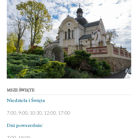
MSZE ŚWIĘTE
Niedziela ­i Święta
7:00, 9:00, 10:30, 12:00, 17:00
Dni pows­zednie:
7­:00, 18:00­