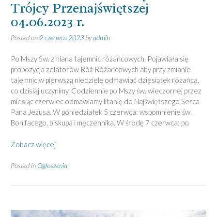
Trójcy Przenajświętszej
04.06.2023 r.
Posted on
2 czerwca 2023
by
admin
Po Mszy Św. zmiana tajemnic różańcowych. Pojawiała się
propozycja zelatorów Róż Różańcowych aby przy zmianie
tajemnic w pierwszą niedzielę odmawiać dziesiątek różańca,
co dzisiaj uczynimy. Codziennie po Mszy św. wieczornej przez
miesiąc czerwiec odmawiamy litanię do Najświętszego Serca
Pana Jezusa. W poniedziałek 5 czerwca: wspomnienie św.
Bonifacego, biskupa i męczennika. W środę 7 czerwca: po
Zobacz więcej
Posted in
Ogłoszenia