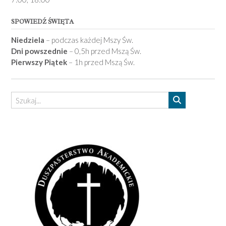
SPOWIEDŹ ŚWIĘTA
Niedziela
– podczas każdej Mszy Św.
Dni powszednie
– 0,5h przed Mszą Św.
Pierwszy Piątek
– 1h przed Mszą Św.