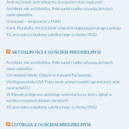
Andrzej Lewek: potrzebujemy duszpasterstwa mężczyzn
Architekt, nie architektka. Polki nadal rzadko używają żeńskich
nazw zawodów
Uczniowie – misjonarze u Matki
Kard. Pizzaballa: chrześcijanie zmęczeni negocjacjami pragną pokoju
KE przyspiesza budowę satelitarnego systemu IRIS2
AKTUALNOŚCI Z GOŚCIEM NIEDZIELNYM
Architekt, nie architektka. Polki nadal rzadko używają żeńskich
nazw zawodów
Od niedzieli Wielki Odpust w Kalwarii Pacławskiej
Według wywiadu USA Putin może przeprowadzić ograniczony atak
na kraj NATO
W Kijowie pożegnano polskiego wolontariusza, który zginął w
wyniku rosyjskich działań zbrojnych
KE przyspiesza budowę satelitarnego systemu IRIS2
LITURGIA Z GOŚCIEM NIEDZIELNYM