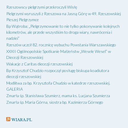
Rzeszowscy pielgrzymi przekroczyli Wisłę
Pielgrzymi wyruszyli z Rzeszowa na Jasną Górę w 49. Rzeszowskiej
Pieszej Pielgrzymce
Bp Wątroba: „Pielgrzymowanie to nie tylko pokonywanie kolejnych
kilometrów, ale przede wszystkim to droga wiary, nawrócenia i
nadziei”
Rzeszów uczcił 82. rocznicę wybuchu Powstania Warszawskiego
XXXII Ogólnopolskie Spotkanie Małżeństw „Wesele Wesel” w
Diecezji Rzeszowskiej
Wakacje z Caritas diecezji rzeszowskiej
Bp Krzysztof Chudzio rozpoczął posługę biskupa koadiutora
diecezji rzeszowskiej
Modlitwa za bp. Krzysztofa Chudzio w katedrze rzeszowskiej.
GALERIA
Zmarła śp. Stanisława Szumierz, mama ks. Lucjana Szumierza
Zmarła śp. Maria Górna, siostra bp. Kazimierza Górnego
WIARA.PL