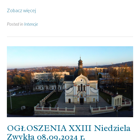
Zobacz więcej
Posted in
Intencje
OGŁOSZENIA XXIII Niedziela
Zwykła 08.09.2024 r.