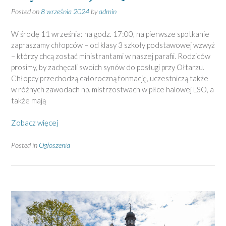
Posted on
8 września 2024
by
admin
W środę 11 września: na godz. 17:00, na pierwsze spotkanie
zapraszamy chłopców – od klasy 3 szkoły podstawowej wzwyż
– którzy chcą zostać ministrantami w naszej parafii. Rodziców
prosimy, by zachęcali swoich synów do posługi przy Ołtarzu.
Chłopcy przechodzą całoroczną formację, uczestniczą także
w różnych zawodach np. mistrzostwach w piłce halowej LSO, a
także mają
Zobacz więcej
Posted in
Ogłoszenia