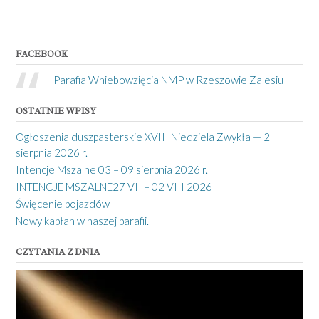
FACEBOOK
Parafia Wniebowzięcia NMP w Rzeszowie Zalesiu
OSTATNIE WPISY
Ogłoszenia duszpasterskie XVIII Niedziela Zwykła — 2
sierpnia 2026 r.
Intencje Mszalne 03 – 09 sierpnia 2026 r.
INTENCJE MSZALNE27 VII – 02 VIII 2026
Święcenie pojazdów
Nowy kapłan w naszej parafii.
CZYTANIA Z DNIA