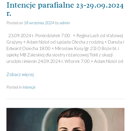
Intencje parafialne 23-29.09.2024
r.
Posted on
18 września 2024
by
admin
23.09.2024 r. Poniedziałek 7:00 + Regina Lach od sfatowej
Grażyny + Adam Nizioł od sąsiada Olecha z rodziną + Danuta i
Edward Osiecha 18:00 + Mirosław Kusy (gr 23) O Boże bł. i
opiekę MB Zaleskiej dla siostry różańcowej Tekli z okazji
urodzin i imienin 24.09.2024 r. Wtorek 7:00 + Adam Nizioł od
Zobacz więcej
Posted in
Intencje