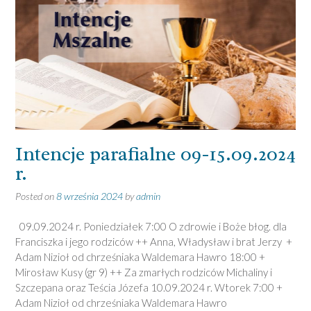
Intencje parafialne 09-15.09.2024
r.
Posted on
8 września 2024
by
admin
09.09.2024 r. Poniedziałek 7:00 O zdrowie i Boże błog. dla
Franciszka i jego rodziców ++ Anna, Władysław i brat Jerzy +
Adam Nizioł od chrześniaka Waldemara Hawro 18:00 +
Mirosław Kusy (gr 9) ++ Za zmarłych rodziców Michaliny i
Szczepana oraz Teścia Józefa 10.09.2024 r. Wtorek 7:00 +
Adam Nizioł od chrześniaka Waldemara Hawro