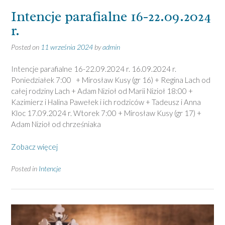
Intencje parafialne 16-22.09.2024
r.
Posted on
11 września 2024
by
admin
Intencje parafialne 16-22.09.2024 r. 16.09.2024 r.
Poniedziałek 7:00 + Mirosław Kusy (gr 16) + Regina Lach od
całej rodziny Lach + Adam Nizioł od Marii Nizioł 18:00 +
Kazimierz i Halina Pawełek i ich rodziców + Tadeusz i Anna
Kloc 17.09.2024 r. Wtorek 7:00 + Mirosław Kusy (gr 17) +
Adam Nizioł od chrześniaka
Zobacz więcej
Posted in
Intencje