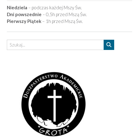
Niedziela
– podczas każdej Mszy Św.
Dni powszednie
– 0,5h przed Mszą Św.
Pierwszy Piątek
– 1h przed Mszą Św.