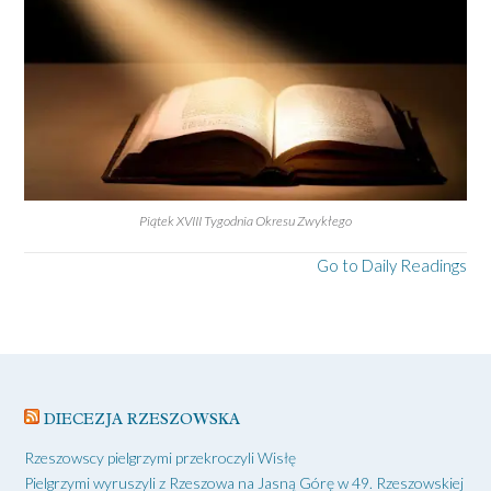
Piątek XVIII Tygodnia Okresu Zwykłego
Go to Daily Readings
DIECEZJA RZESZOWSKA
Rzeszowscy pielgrzymi przekroczyli Wisłę
Pielgrzymi wyruszyli z Rzeszowa na Jasną Górę w 49. Rzeszowskiej