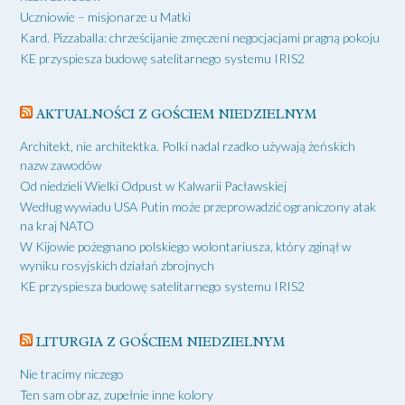
Uczniowie – misjonarze u Matki
Kard. Pizzaballa: chrześcijanie zmęczeni negocjacjami pragną pokoju
KE przyspiesza budowę satelitarnego systemu IRIS2
AKTUALNOŚCI Z GOŚCIEM NIEDZIELNYM
Architekt, nie architektka. Polki nadal rzadko używają żeńskich
nazw zawodów
Od niedzieli Wielki Odpust w Kalwarii Pacławskiej
Według wywiadu USA Putin może przeprowadzić ograniczony atak
na kraj NATO
W Kijowie pożegnano polskiego wolontariusza, który zginął w
wyniku rosyjskich działań zbrojnych
KE przyspiesza budowę satelitarnego systemu IRIS2
LITURGIA Z GOŚCIEM NIEDZIELNYM
Nie tracimy niczego
Ten sam obraz, zupełnie inne kolory