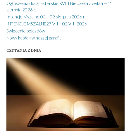
Ogłoszenia duszpasterskie XVIII Niedziela Zwykła — 2
sierpnia 2026 r.
Intencje Mszalne 03 – 09 sierpnia 2026 r.
INTENCJE MSZALNE27 VII – 02 VIII 2026
Święcenie pojazdów
Nowy kapłan w naszej parafii.
CZYTANIA Z DNIA