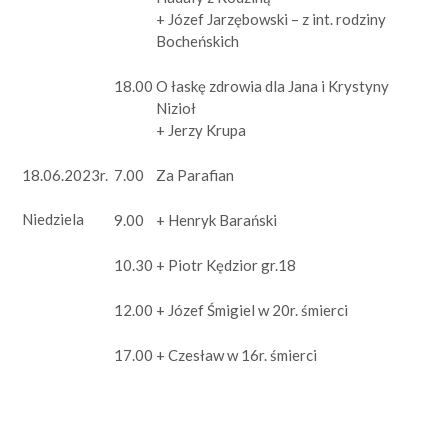
+ Józef Jarzębowski – z int. rodziny
Bocheńskich
18.00
O łaskę zdrowia dla Jana i Krystyny
Nizioł
+ Jerzy Krupa
18.06.2023r.
7.00
Za Parafian
Niedziela
9.00
+ Henryk Barański
10.30
+ Piotr Kędzior gr.18
12.00
+ Józef Śmigiel w 20r. śmierci
17.00
+ Czesław w 16r. śmierci