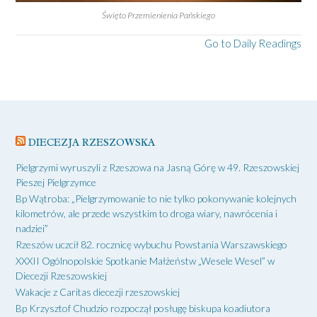
Święto Przemienienia Pańskiego
Go to Daily Readings
DIECEZJA RZESZOWSKA
Pielgrzymi wyruszyli z Rzeszowa na Jasną Górę w 49. Rzeszowskiej
Pieszej Pielgrzymce
Bp Wątroba: „Pielgrzymowanie to nie tylko pokonywanie kolejnych
kilometrów, ale przede wszystkim to droga wiary, nawrócenia i
nadziei”
Rzeszów uczcił 82. rocznicę wybuchu Powstania Warszawskiego
XXXII Ogólnopolskie Spotkanie Małżeństw „Wesele Wesel” w
Diecezji Rzeszowskiej
Wakacje z Caritas diecezji rzeszowskiej
Bp Krzysztof Chudzio rozpoczął posługę biskupa koadiutora