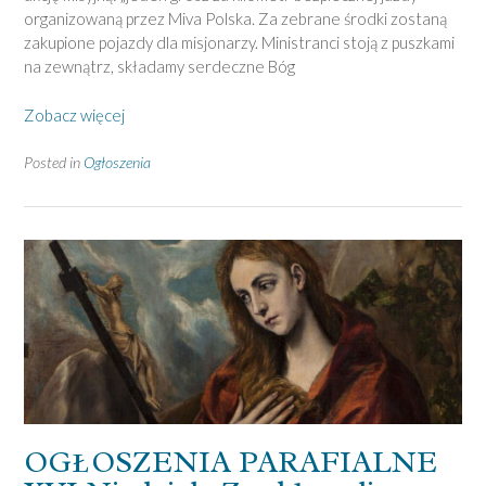
organizowaną przez Miva Polska. Za zebrane środki zostaną
zakupione pojazdy dla misjonarzy. Ministranci stoją z puszkami
na zewnątrz, składamy serdeczne Bóg
Zobacz więcej
Posted in
Ogłoszenia
OGŁOSZENIA PARAFIALNE