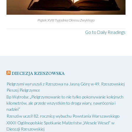
Piątek XVIII Tygodnia Okresu Zwykłego
Go to Daily Readings
DIECEZJA RZESZOWSKA
Pielgrzymi wyruszyli z Rzeszowa na Jasną Górę w 49. Rzeszowskiej
Pieszej Pielgrzymce
Bp Wątroba: „Pielgrzymowanie to nie tylko pokonywanie kolejnych
kilometrów, ale przede wszystkim to droga wiary, nawrócenia i
nadziei”
Rzeszów uczcił 82. rocznicę wybuchu Powstania Warszawskiego
XXXII Ogólnopolskie Spotkanie Małżeństw „Wesele Wesel” w
Diecezji Rzeszowskiej