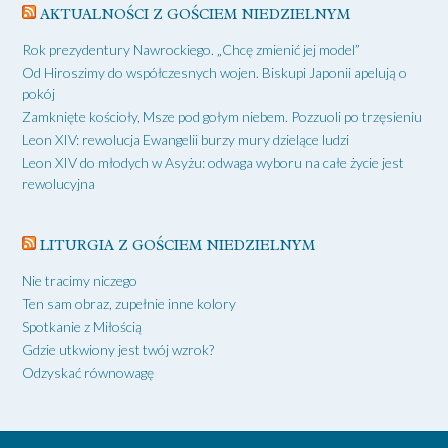
AKTUALNOŚCI Z GOŚCIEM NIEDZIELNYM
Rok prezydentury Nawrockiego. „Chcę zmienić jej model”
Od Hiroszimy do współczesnych wojen. Biskupi Japonii apelują o
pokój
Zamknięte kościoły, Msze pod gołym niebem. Pozzuoli po trzęsieniu
Leon XIV: rewolucja Ewangelii burzy mury dzielące ludzi
Leon XIV do młodych w Asyżu: odwaga wyboru na całe życie jest
rewolucyjna
LITURGIA Z GOŚCIEM NIEDZIELNYM
Nie tracimy niczego
Ten sam obraz, zupełnie inne kolory
Spotkanie z Miłością
Gdzie utkwiony jest twój wzrok?
Odzyskać równowagę