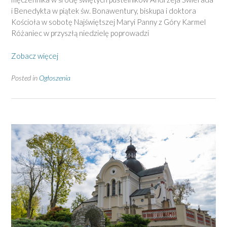
i Benedykta w piątek św. Bonawentury, biskupa i doktora
Kościoła w sobotę Najświętszej Maryi Panny z Góry Karmel
Różaniec w przyszłą niedzielę poprowadzi
Zobacz więcej
Posted in
Ogłoszenia