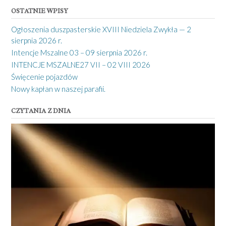
OSTATNIE WPISY
Ogłoszenia duszpasterskie XVIII Niedziela Zwykła — 2
sierpnia 2026 r.
Intencje Mszalne 03 – 09 sierpnia 2026 r.
INTENCJE MSZALNE27 VII – 02 VIII 2026
Święcenie pojazdów
Nowy kapłan w naszej parafii.
CZYTANIA Z DNIA