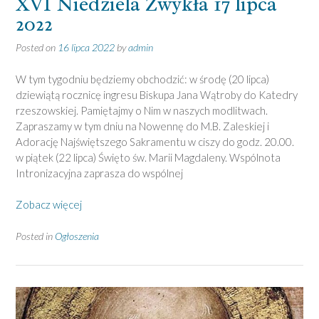
XVI Niedziela Zwykła 17 lipca
2022
Posted on
16 lipca 2022
by
admin
W tym tygodniu będziemy obchodzić: w środę (20 lipca)
dziewiątą rocznicę ingresu Biskupa Jana Wątroby do Katedry
rzeszowskiej. Pamiętajmy o Nim w naszych modlitwach.
Zapraszamy w tym dniu na Nowennę do M.B. Zaleskiej i
Adorację Najświętszego Sakramentu w ciszy do godz. 20.00.
w piątek (22 lipca) Święto św. Marii Magdaleny. Wspólnota
Intronizacyjna zaprasza do wspólnej
Zobacz więcej
Posted in
Ogłoszenia