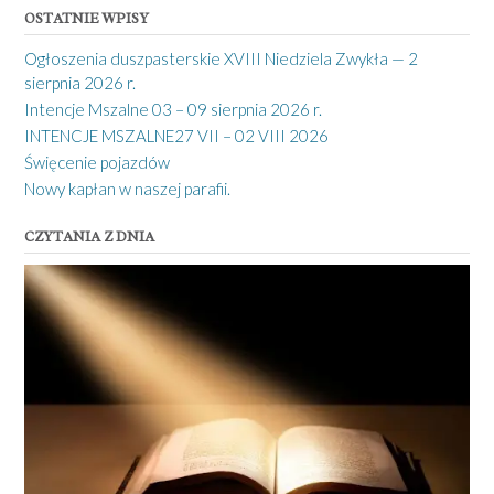
OSTATNIE WPISY
Ogłoszenia duszpasterskie XVIII Niedziela Zwykła — 2
sierpnia 2026 r.
Intencje Mszalne 03 – 09 sierpnia 2026 r.
INTENCJE MSZALNE27 VII – 02 VIII 2026
Święcenie pojazdów
Nowy kapłan w naszej parafii.
CZYTANIA Z DNIA