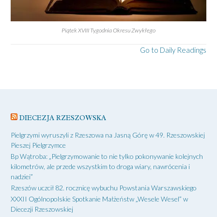
Piątek XVIII Tygodnia Okresu Zwykłego
Go to Daily Readings
DIECEZJA RZESZOWSKA
Pielgrzymi wyruszyli z Rzeszowa na Jasną Górę w 49. Rzeszowskiej
Pieszej Pielgrzymce
Bp Wątroba: „Pielgrzymowanie to nie tylko pokonywanie kolejnych
kilometrów, ale przede wszystkim to droga wiary, nawrócenia i
nadziei”
Rzeszów uczcił 82. rocznicę wybuchu Powstania Warszawskiego
XXXII Ogólnopolskie Spotkanie Małżeństw „Wesele Wesel” w
Diecezji Rzeszowskiej