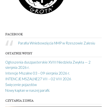
FACEBOOK
Parafia Wniebowzięcia NMP w Rzeszowie Zalesiu
OSTATNIE WPISY
Ogłoszenia duszpasterskie XVIII Niedziela Zwykła — 2
sierpnia 2026 r.
Intencje Mszalne 03 – 09 sierpnia 2026 r.
INTENCJE MSZALNE27 VII – 02 VIII 2026
Święcenie pojazdów
Nowy kapłan w naszej parafii.
CZYTANIA Z DNIA