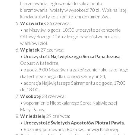
bierzmowania, zgłoszenia do sakramentu
bierzmowania i wpłaty w wysokości 70 zł. Wpis na listę
kandydatów tylko z kompletem dokumentów.
W czwartek
26 czerwca:
• na Mszy św. o godz. 18:00 uroczyste zakończenie
Oktawy Bożego Ciała z błogosławieństwem dzieci,
wianków i ziół.
W piątek
27 czerwca:
•
Uroczystość Najświętszego Serca Pana Jezusa
.
Odpust w katedrze,
• o godz. 9:00 Msza św. na zakończenie roku szkolnego
i katechetycznego dla uczniów szkoły nr 24,
• adoracja Najświętszego Sakramentu od godz. 17:00
do 18:00.
W sobotę
28 czerwca:
• wspomnienie Niepokalanego Serca Najświętszej
Maryi Panny.
W niedzielę
29 czerwca:
•
Uroczystość Świętych Apostołów Piotra i Pawła
,
• Różaniec poprowadzi Róża św. Jadwigi Królowej.