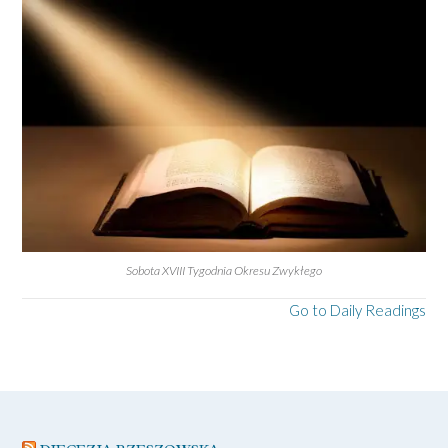
Sobota XVIII Tygodnia Okresu Zwykłego
Go to Daily Readings