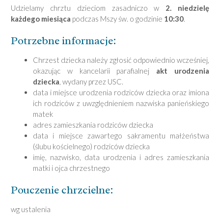
Udzielamy chrztu dzieciom zasadniczo w
2. niedzielę
każdego miesiąca
podczas Mszy św. o godzinie
10:30
.
Potrzebne informacje:
Chrzest dziecka należy zgłosić odpowiednio wcześniej,
okazując w kancelarii parafialnej
akt urodzenia
dziecka
, wydany przez USC.
data i miejsce urodzenia rodziców dziecka oraz imiona
ich rodziców z uwzględnieniem nazwiska panieńskiego
matek
adres zamieszkania rodziców dziecka
data i miejsce zawartego sakramentu małżeństwa
(ślubu kościelnego) rodziców dziecka
imię, nazwisko, data urodzenia i adres zamieszkania
matki i ojca chrzestnego
Pouczenie chrzcielne:
wg ustalenia