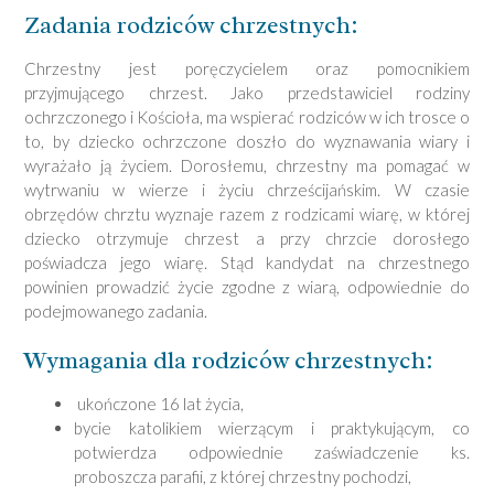
Zadania rodziców chrzestnych:
Chrzestny jest poręczycielem oraz pomocnikiem
przyjmującego chrzest. Jako przedstawiciel rodziny
ochrzczonego i Kościoła, ma wspierać rodziców w ich trosce o
to, by dziecko ochrzczone doszło do wyznawania wiary i
wyrażało ją życiem. Dorosłemu, chrzestny ma pomagać w
wytrwaniu w wierze i życiu chrześcijańskim. W czasie
obrzędów chrztu wyznaje razem z rodzicami wiarę, w której
dziecko otrzymuje chrzest a przy chrzcie dorosłego
poświadcza jego wiarę. Stąd kandydat na chrzestnego
powinien prowadzić życie zgodne z wiarą, odpowiednie do
podejmowanego zadania.
Wymagania dla rodziców chrzestnych:
ukończone 16 lat życia,
bycie katolikiem wierzącym i praktykującym, co
potwierdza odpowiednie zaświadczenie ks.
proboszcza parafii, z której chrzestny pochodzi,