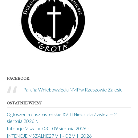
FACEBOOK
Parafia Wniebowzięcia NMP w Rzeszowie Zalesiu
OSTATNIE WPISY
Ogłoszenia duszpasterskie XVIII Niedziela Zwykła — 2
sierpnia 2026 r.
Intencje Mszalne 03 – 09 sierpnia 2026 r.
INTENCJE MSZALNE27 VII – 02 VIII 2026