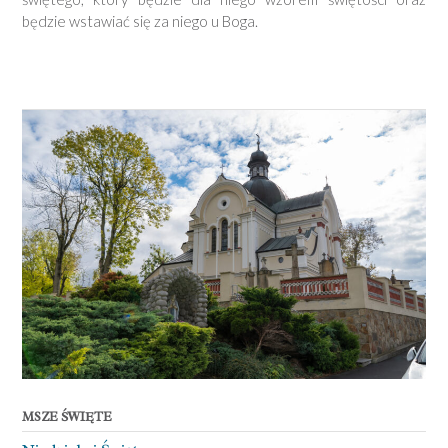
będzie wstawiać się za niego u Boga.
MSZE ŚWIĘTE