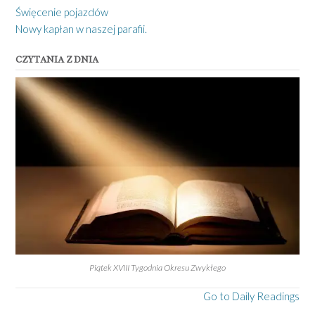
Święcenie pojazdów
Nowy kapłan w naszej parafii.
CZYTANIA Z DNIA
Piątek XVIII Tygodnia Okresu Zwykłego
Go to Daily Readings