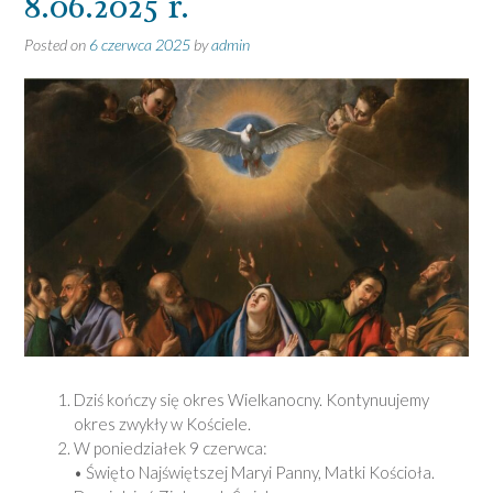
8.06.2025 r.
Posted on
6 czerwca 2025
by
admin
Dziś kończy się okres Wielkanocny. Kontynuujemy
okres zwykły w Kościele.
W poniedziałek 9 czerwca:
• Święto Najświętszej Maryi Panny, Matki Kościoła.