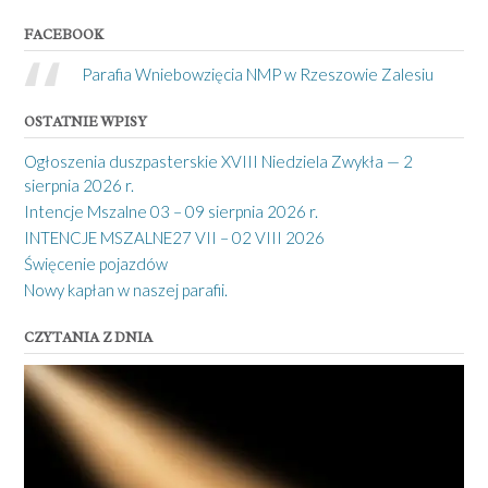
FACEBOOK
Parafia Wniebowzięcia NMP w Rzeszowie Zalesiu
OSTATNIE WPISY
Ogłoszenia duszpasterskie XVIII Niedziela Zwykła — 2
sierpnia 2026 r.
Intencje Mszalne 03 – 09 sierpnia 2026 r.
INTENCJE MSZALNE27 VII – 02 VIII 2026
Święcenie pojazdów
Nowy kapłan w naszej parafii.
CZYTANIA Z DNIA