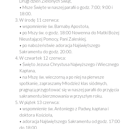
Drugi dzień Zielonych Świąt,
• Msze Święte w naszej parafii o godz. 7:00; 9:00 i
18:00.
W środę 11 czerwca:
• wspomnienie św. Barnaby Apostoła,
• po Mszy św. o godz. 18:00 Nowenna do Matki Bożej
Nieustającej Pomocy, Pani Zaleskiej,
• po nabożeństwie adoracja Najświętszego
Sakramentu do godz. 20:00.
W czwartek 12 czerwca:
• Święto Jezusa Chrystusa Najwyższego i Wiecznego
Kapłana,
• na Mszę św. wieczorną a po niej na pierwsze
spotkanie, zapraszamy Młodzież klas siódmych,
pragnącą przygotować się w naszej parafii do przyjęcia
sakramentu bierzmowania w przyszłym roku.
W piątek 13 czerwca:
• wspomnienie św. Antoniego z Padwy, kapłana i
doktora Kościoła,
• adoracja Najświętszego Sakramentu od godz. 17:00
do 18:00.