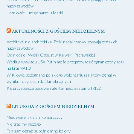
nazw zawodów
Uczniowie – misjonarze u Matki
AKTUALNOŚCI Z GOŚCIEM NIEDZIELNYM
Architekt, nie architektka. Polki nadal rzadko używają żeńskich
nazw zawodów
Od niedzieli Wielki Odpust w Kalwarii Pacławskiej
Według wywiadu USA Putin może przeprowadzić ograniczony atak
na kraj NATO
W Kijowie pożegnano polskiego wolontariusza, który zginął w
wyniku rosyjskich działań zbrojnych
KE przyspiesza budowę satelitarnego systemu IRIS2
LITURGIA Z GOŚCIEM NIEDZIELNYM
Mieć wiarę jak ziarnko gorczycy
Nie tracimy niczego
Ten sam obraz, zupełnie inne kolory