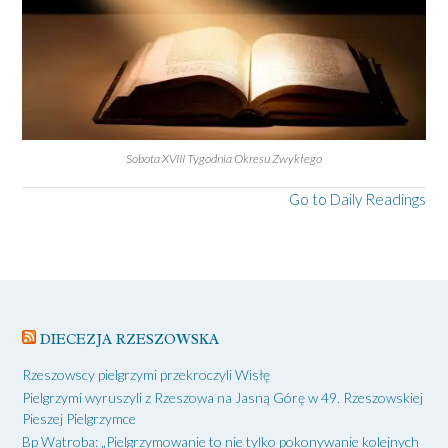
Sobota XVIII Tygodnia Okresu Zwykłego
Go to Daily Readings
DIECEZJA RZESZOWSKA
Rzeszowscy pielgrzymi przekroczyli Wisłę
Pielgrzymi wyruszyli z Rzeszowa na Jasną Górę w 49. Rzeszowskiej
Pieszej Pielgrzymce
Bp Wątroba: „Pielgrzymowanie to nie tylko pokonywanie kolejnych