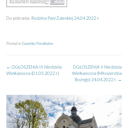
Do pobrania:
Rodzina Pani Zaleskiej 24.04.2022 r.
Posted in
Gazetka Parafialna
Post
←
OGŁOSZENIA III Niedziela
OGŁOSZENIA II Niedziela
navigation
Wielkanocna (01.05.2022 r.)
Wielkanocna (Miłosierdzia
Bożego) 24.04.2022 r.
→