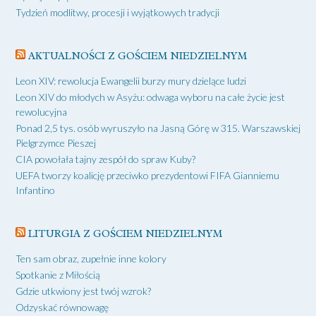
Tydzień modlitwy, procesji i wyjątkowych tradycji
AKTUALNOŚCI Z GOŚCIEM NIEDZIELNYM
Leon XIV: rewolucja Ewangelii burzy mury dzielące ludzi
Leon XIV do młodych w Asyżu: odwaga wyboru na całe życie jest
rewolucyjna
Ponad 2,5 tys. osób wyruszyło na Jasną Górę w 315. Warszawskiej
Pielgrzymce Pieszej
CIA powołała tajny zespół do spraw Kuby?
UEFA tworzy koalicję przeciwko prezydentowi FIFA Gianniemu
Infantino
LITURGIA Z GOŚCIEM NIEDZIELNYM
Ten sam obraz, zupełnie inne kolory
Spotkanie z Miłością
Gdzie utkwiony jest twój wzrok?
Odzyskać równowagę