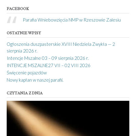
FACEBOOK
Parafia Wniebowzięcia NMP w Rzeszowie Zalesiu
OSTATNIE WPISY
Ogłoszenia duszpasterskie XVIII Niedziela Zwykła — 2
sierpnia 2026 r.
Intencje Mszalne 03 – 09 sierpnia 2026 r.
INTENCJE MSZALNE27 VII – 02 VIII 2026
Święcenie pojazdów
Nowy kapłan w naszej parafii.
CZYTANIA Z DNIA