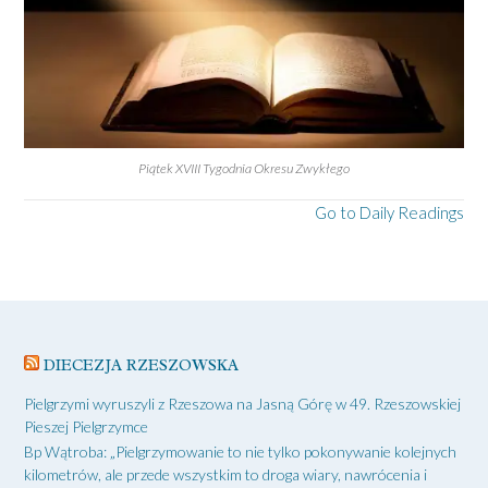
Piątek XVIII Tygodnia Okresu Zwykłego
Go to Daily Readings
DIECEZJA RZESZOWSKA
Pielgrzymi wyruszyli z Rzeszowa na Jasną Górę w 49. Rzeszowskiej
Pieszej Pielgrzymce
Bp Wątroba: „Pielgrzymowanie to nie tylko pokonywanie kolejnych
kilometrów, ale przede wszystkim to droga wiary, nawrócenia i