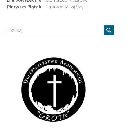
Pierwszy Piątek
– 1h przed Mszą Św.