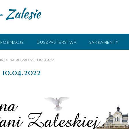
 Zalesie
NFORMACJE
DUSZPASTERSTWA
SAKRAMENTY
RODZINA PANI ZALESKIEJ 10.04.2022
 10.04.2022