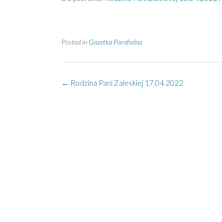
Posted in
Gazetka Parafialna
Post
←
Rodzina Pani Zaleskiej 17.04.2022
navigation