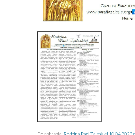
Do pobrania:
Rodzina Pani Zaleskiej 10.04.2022 r