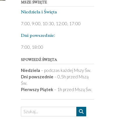
MSZE ŚWIĘTE
Niedziela ­i Święta
7:00, 9:00, 10:30, 12:00, 17:00
Dni pows­zednie:
7­:00, 18:00­
SPOWIEDŹ ŚWIĘTA
Niedziela
– podczas każdej Mszy Św.
Dni powszednie
– 0,5h przed Mszą
Św.
Pierwszy Piątek
– 1h przed Mszą Św.