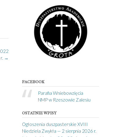
2022
r.
→
FACEBOOK
Parafia Wniebowzięcia
NMP w Rzeszowie Zalesiu
OSTATNIE WPISY
Ogłoszenia duszpasterskie XVIII
Niedziela Zwykła — 2 sierpnia 2026 r.