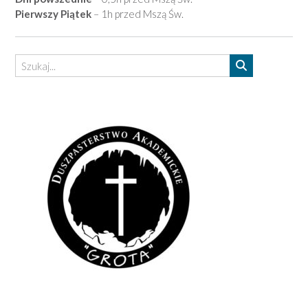
Pierwszy Piątek
– 1h przed Mszą Św.