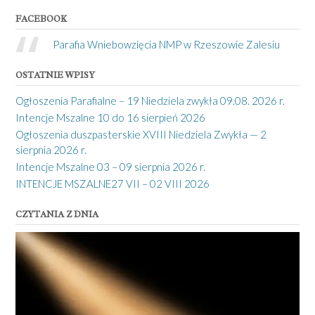
FACEBOOK
Parafia Wniebowzięcia NMP w Rzeszowie Zalesiu
OSTATNIE WPISY
Ogłoszenia Parafialne – 19 Niedziela zwykła 09.08. 2026 r.
Intencje Mszalne 10 do 16 sierpień 2026
Ogłoszenia duszpasterskie XVIII Niedziela Zwykła — 2
sierpnia 2026 r.
Intencje Mszalne 03 – 09 sierpnia 2026 r.
INTENCJE MSZALNE27 VII – 02 VIII 2026
CZYTANIA Z DNIA