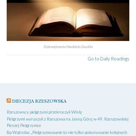
Dziewiętnasta Niedziela Zwykła
Go to Daily Readings
DIECEZJA RZESZOWSKA
Rzeszowscy pielgrzymi przekroczyli Wisłę
Pielgrzymi wyruszyli z Rzeszowa na Jasną Górę w 49. Rzeszowskiej
Pieszej Pielgrzymce
Bp Wątroba: „Pielgrzymowanie to nie tylko pokonywanie kolejnych