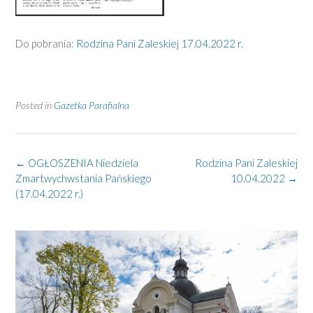
Do pobrania:
Rodzina Pani Zaleskiej 17.04.2022 r.
Posted in
Gazetka Parafialna
Post
←
OGŁOSZENIA Niedziela
Rodzina Pani Zaleskiej
navigation
Zmartwychwstania Pańskiego
10.04.2022
→
(17.04.2022 r.)