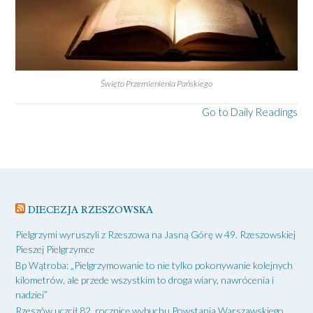
Święto Przemienienia Pańskiego
Go to Daily Readings
DIECEZJA RZESZOWSKA
Pielgrzymi wyruszyli z Rzeszowa na Jasną Górę w 49. Rzeszowskiej
Pieszej Pielgrzymce
Bp Wątroba: „Pielgrzymowanie to nie tylko pokonywanie kolejnych
kilometrów, ale przede wszystkim to droga wiary, nawrócenia i
nadziei”
Rzeszów uczcił 82. rocznicę wybuchu Powstania Warszawskiego