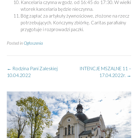
Kancelaria czynna w godz. od 16:45 do 17:30. W wielki
wtorek kancelaria będzie nieczynna.
Bóg zapłać za artykuły żywnościowe, złożone na rzecz
potrzebujących. Kończymy zbiórkę. Caritas parafialny
przygotuje i rozprowadzi paczki.
Posted in
Ogłoszenia
Post
←
Rodzina Pani Zaleskiej
INTENCJE MSZALNE 11 –
navigation
10.04.2022
17.04.2022r.
→