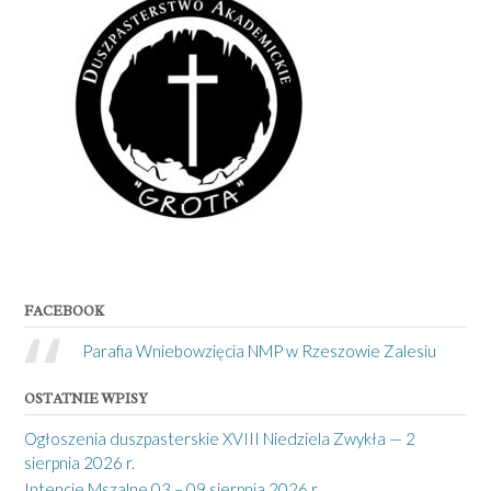
FACEBOOK
Parafia Wniebowzięcia NMP w Rzeszowie Zalesiu
OSTATNIE WPISY
Ogłoszenia duszpasterskie XVIII Niedziela Zwykła — 2
sierpnia 2026 r.
Intencje Mszalne 03 – 09 sierpnia 2026 r.