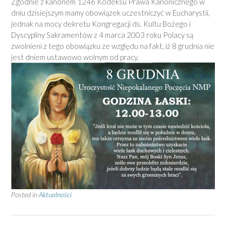
Zgodnie z kanonem 1246 Kodeksu Prawa Kanonicznego w
dniu dzisiejszym mamy obowiązek uczestniczyć w Eucharystii,
jednak na mocy dekretu Kongregacji ds. Kultu Bożego i
Dyscypliny Sakramentów z 4 marca 2003 roku Polacy są
zwolnieni z tego obowiązku ze względu na fakt, iż 8 grudnia nie
jest dniem ustawowo wolnym od pracy.
Posted in
Aktualności