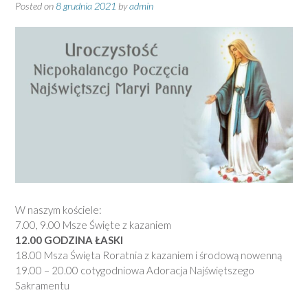
Posted on
8 grudnia 2021
by
admin
W naszym kościele:
7.00, 9.00 Msze Święte z kazaniem
12.00 GODZINA ŁASKI
18.00 Msza Święta Roratnia z kazaniem i środową nowenną
19.00 – 20.00 cotygodniowa Adoracja Najświętszego
Sakramentu