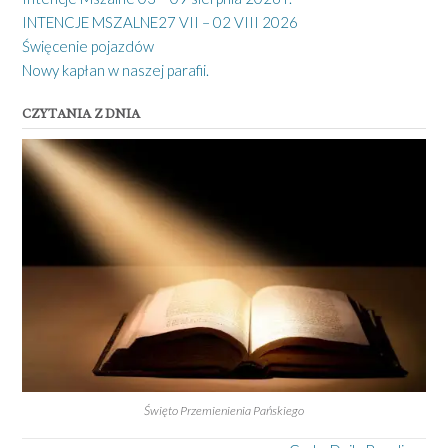
INTENCJE MSZALNE27 VII – 02 VIII 2026
Święcenie pojazdów
Nowy kapłan w naszej parafii.
CZYTANIA Z DNIA
Święto Przemienienia Pańskiego