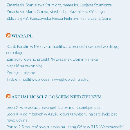
Zmarła śp. Stanisława Szumierz, mama ks. Lucjana Szumierza
Zmarła śp. Maria Górna, siostra bp. Kazimierza Górnego
Zbliża się 49. Rzeszowska Piesza Pielgrzymka na Jasną Górę
WIARA.PL
Kard. Parolin w Meksyku: modlitwa, obecność i świadectwo drogą
do pokoju
Zainaugurowano projekt "Przystanek Dominikańska"
Napaść na zakonnicę
Życie jest piękne
Tydzień modlitwy, procesji i wyjątkowych tradycji
AKTUALNOŚCI Z GOŚCIEM NIEDZIELNYM
Leon XIV: rewolucja Ewangelii burzy mury dzielące ludzi
Leon XIV do młodych w Asyżu: odwaga wyboru na całe życie jest
rewolucyjna
Ponad 2,5 tys. osób wyruszyło na Jasną Górę w 315. Warszawskiej