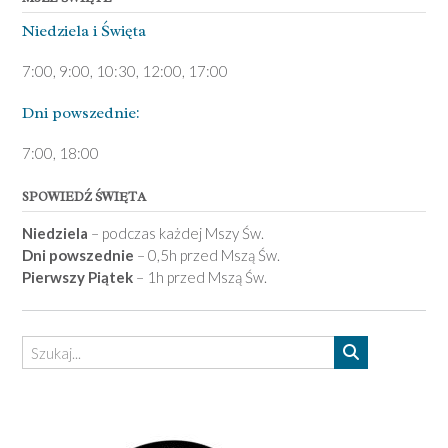
Niedziela ­i Święta
7:00, 9:00, 10:30, 12:00, 17:00
Dni pows­zednie:
7­:00, 18:00­
SPOWIEDŹ ŚWIĘTA
Niedziela
– podczas każdej Mszy Św.
Dni powszednie
– 0,5h przed Mszą Św.
Pierwszy Piątek
– 1h przed Mszą Św.