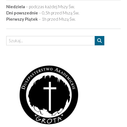
Niedziela
– podczas każdej Mszy Św.
Dni powszednie
– 0,5h przed Mszą Św.
Pierwszy Piątek
– 1h przed Mszą Św.