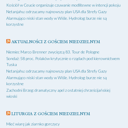
Kościół w Ceucie organizuje czuwanie modlitewne w intencji pokoju
Netanjahu: odrzucamy najnowszy plan USA dla Strefy Gazy
Alarmująco niski stan wody w Wiśle. Hydrolog: burze nie są
korzystne
AKTUALNOŚCI Z GOŚCIEM NIEDZIELNYM
Niemiec Marco Brenner zwycięzcą 83. Tour de Pologne
Sondaż: 58 proc. Polaków krytycznie o rządach pod kierownictwem
Tuska
Netanjahu: odrzucamy najnowszy plan USA dla Strefy Gazy
Alarmująco niski stan wody w Wiśle. Hydrolog: burze nie są
korzystne
Zachodni Brzeg: dramatyczny apel z ostatniej chrześcijańskiej
wioski
LITURGIA Z GOŚCIEM NIEDZIELNYM
Mieć wiarę jak ziarnko gorczycy