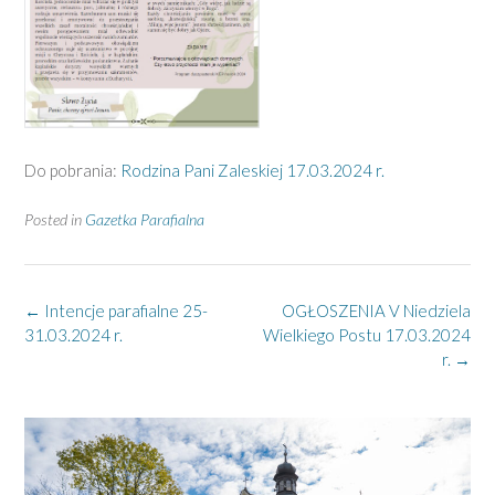
Do pobrania:
Rodzina Pani Zaleskiej 17.03.2024 r.
Posted in
Gazetka Parafialna
Post
←
Intencje parafialne 25-
OGŁOSZENIA V Niedziela
navigation
31.03.2024 r.
Wielkiego Postu 17.03.2024
r.
→