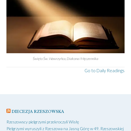
Święto Św. Wawrzyńca, Diakona I Męczennika
Go to Daily Readings
DIECEZJA RZESZOWSKA
Rzeszowscy pielgrzymi przekroczyli Wisłę
Pielgrzymi wyruszyli z Rzeszowa na Jasną Górę w 49. Rzeszowskiej