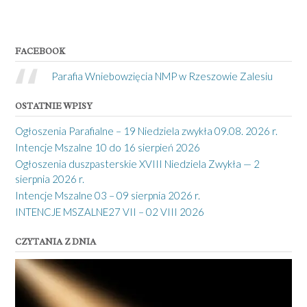
FACEBOOK
Parafia Wniebowzięcia NMP w Rzeszowie Zalesiu
OSTATNIE WPISY
Ogłoszenia Parafialne – 19 Niedziela zwykła 09.08. 2026 r.
Intencje Mszalne 10 do 16 sierpień 2026
Ogłoszenia duszpasterskie XVIII Niedziela Zwykła — 2
sierpnia 2026 r.
Intencje Mszalne 03 – 09 sierpnia 2026 r.
INTENCJE MSZALNE27 VII – 02 VIII 2026
CZYTANIA Z DNIA