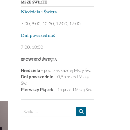
MSZE ŚWIĘTE
Niedziela ­i Święta
7:00, 9:00, 10:30, 12:00, 17:00
Dni pows­zednie:
7­:00, 18:00­
SPOWIEDŹ ŚWIĘTA
Niedziela
– podczas każdej Mszy Św.
Dni powszednie
– 0,5h przed Mszą
Św.
Pierwszy Piątek
– 1h przed Mszą Św.