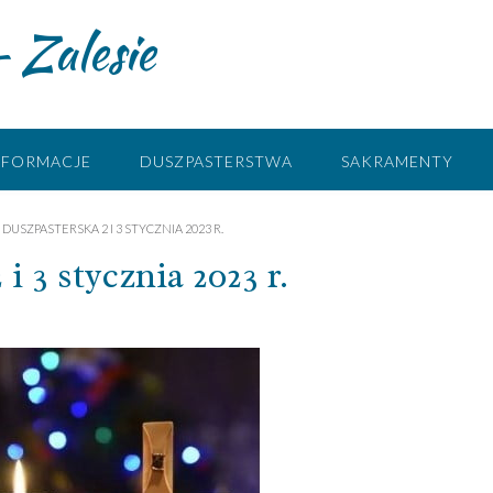
 Zalesie
NFORMACJE
DUSZPASTERSTWA
SAKRAMENTY
DUSZPASTERSKA 2 I 3 STYCZNIA 2023 R.
i 3 stycznia 2023 r.