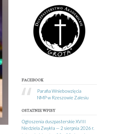
FACEBOOK
Parafia Wniebowzięcia
NMP w Rzeszowie Zalesiu
OSTATNIE WPISY
Ogłoszenia duszpasterskie XVIII
Niedziela Zwykła — 2 sierpnia 2026 r.