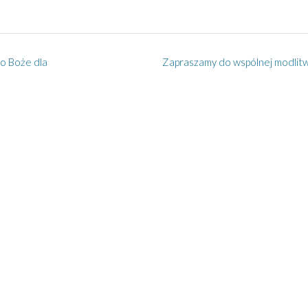
wo Boże dla
Zapraszamy do wspólnej modlit