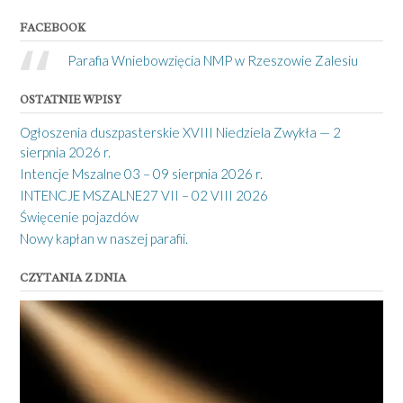
FACEBOOK
Parafia Wniebowzięcia NMP w Rzeszowie Zalesiu
OSTATNIE WPISY
Ogłoszenia duszpasterskie XVIII Niedziela Zwykła — 2
sierpnia 2026 r.
Intencje Mszalne 03 – 09 sierpnia 2026 r.
INTENCJE MSZALNE27 VII – 02 VIII 2026
Święcenie pojazdów
Nowy kapłan w naszej parafii.
CZYTANIA Z DNIA