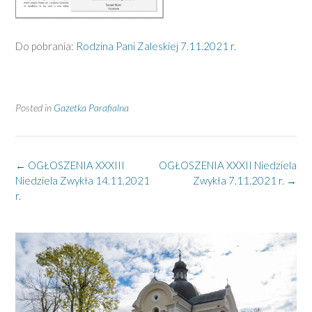
Do pobrania:
Rodzina Pani Zaleskiej 7.11.2021 r.
Posted in
Gazetka Parafialna
Post
←
OGŁOSZENIA XXXIII
OGŁOSZENIA XXXII Niedziela
navigation
Niedziela Zwykła 14.11.2021
Zwykła 7.11.2021 r.
→
r.