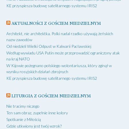
KE przyspiesza budowę satelitarnego systemu IRIS2
AKTUALNOŚCI Z GOŚCIEM NIEDZIELNYM
Architekt, nie architektka. Polki nadal rzadko używają żeńskich
nazw zawodów
Od niedzieli Wielki Odpust w Kalwarii Pacławskiej
Według wywiadu USA Putin może przeprowadzić ograniczony atak
na kraj NATO
W Kijowie pożegnano polskiego wolontariusza, który zginął w
wyniku rosyjskich działań zbrojnych
KE przyspiesza budowę satelitarnego systemu IRIS2
LITURGIA Z GOŚCIEM NIEDZIELNYM
Nie tracimy niczego
Ten sam obraz, zupełnie inne kolory
Spotkanie z Miłością
Gdzie utkwiony jest twój wzrok?