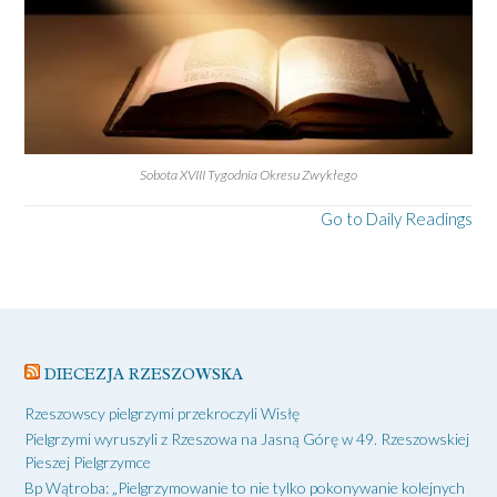
Sobota XVIII Tygodnia Okresu Zwykłego
Go to Daily Readings
DIECEZJA RZESZOWSKA
Rzeszowscy pielgrzymi przekroczyli Wisłę
Pielgrzymi wyruszyli z Rzeszowa na Jasną Górę w 49. Rzeszowskiej
Pieszej Pielgrzymce
Bp Wątroba: „Pielgrzymowanie to nie tylko pokonywanie kolejnych