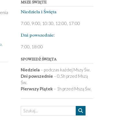
MSZE ŚWIĘTE
Niedziela ­i Święta
zenia
7:00, 9:00, 10:30, 12:00, 17:00
Dni pows­zednie:
o
,
7­:00, 18:00­
SPOWIEDŹ ŚWIĘTA
Niedziela
– podczas każdej Mszy Św.
Dni powszednie
– 0,5h przed Mszą
Św.
Pierwszy Piątek
– 1h przed Mszą Św.