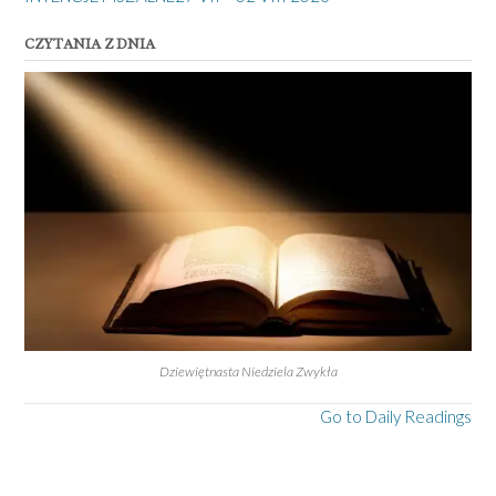
CZYTANIA Z DNIA
Dziewiętnasta Niedziela Zwykła
Go to Daily Readings