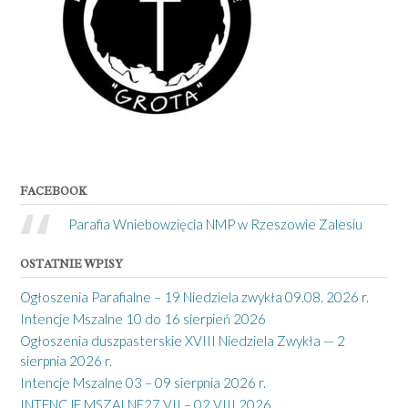
FACEBOOK
Parafia Wniebowzięcia NMP w Rzeszowie Zalesiu
OSTATNIE WPISY
Ogłoszenia Parafialne – 19 Niedziela zwykła 09.08. 2026 r.
Intencje Mszalne 10 do 16 sierpień 2026
Ogłoszenia duszpasterskie XVIII Niedziela Zwykła — 2
sierpnia 2026 r.
Intencje Mszalne 03 – 09 sierpnia 2026 r.
INTENCJE MSZALNE27 VII – 02 VIII 2026