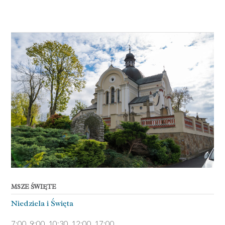
MSZE ŚWIĘTE
Niedziela ­i Święta
7:00, 9:00, 10:30, 12:00, 17:00