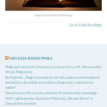
Święto Przemienienia Pańskiego
Go to Daily Readings
DIECEZJA RZESZOWSKA
Pielgrzymi wyruszyli z Rzeszowa na Jasną Górę w 49. Rzeszowskiej
Pieszej Pielgrzymce
Bp Wątroba: „Pielgrzymowanie to nie tylko pokonywanie kolejnych
kilometrów, ale przede wszystkim to droga wiary, nawrócenia i
nadziei”
Rzeszów uczcił 82. rocznicę wybuchu Powstania Warszawskiego
XXXII Ogólnopolskie Spotkanie Małżeństw „Wesele Wesel” w
Diecezji Rzeszowskiej