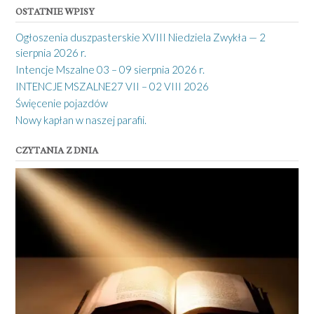
OSTATNIE WPISY
Ogłoszenia duszpasterskie XVIII Niedziela Zwykła — 2
sierpnia 2026 r.
Intencje Mszalne 03 – 09 sierpnia 2026 r.
INTENCJE MSZALNE27 VII – 02 VIII 2026
Święcenie pojazdów
Nowy kapłan w naszej parafii.
CZYTANIA Z DNIA