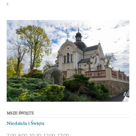
r.
MSZE ŚWIĘTE
Niedziela ­i Święta
7:00, 9:00, 10:30, 12:00, 17:00