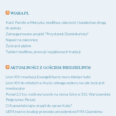
WIARA.PL
Kard. Parolin w Meksyku: modlitwa, obecność i świadectwo drogą
do pokoju
Zainaugurowano projekt "Przystanek Dominikańska"
Napaść na zakonnicę
Życie jest piękne
Tydzień modlitwy, procesji i wyjątkowych tradycji
AKTUALNOŚCI Z GOŚCIEM NIEDZIELNYM
Leon XIV: rewolucja Ewangelii burzy mury dzielące ludzi
Leon XIV do młodych w Asyżu: odwaga wyboru na całe życie jest
rewolucyjna
Ponad 2,5 tys. osób wyruszyło na Jasną Górę w 315. Warszawskiej
Pielgrzymce Pieszej
CIA powołała tajny zespół do spraw Kuby?
UEFA tworzy koalicję przeciwko prezydentowi FIFA Gianniemu