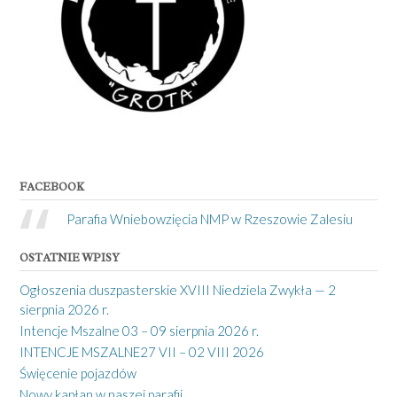
FACEBOOK
Parafia Wniebowzięcia NMP w Rzeszowie Zalesiu
OSTATNIE WPISY
Ogłoszenia duszpasterskie XVIII Niedziela Zwykła — 2
sierpnia 2026 r.
Intencje Mszalne 03 – 09 sierpnia 2026 r.
INTENCJE MSZALNE27 VII – 02 VIII 2026
Święcenie pojazdów
Nowy kapłan w naszej parafii.