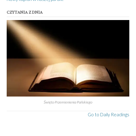
CZYTANIA Z DNIA
Święto Przemienienia Pańskiego
Go to Daily Readings