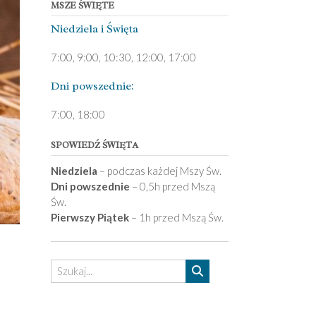
MSZE ŚWIĘTE
Niedziela ­i Święta
7:00, 9:00, 10:30, 12:00, 17:00
Dni pows­zednie:
7­:00, 18:00­
SPOWIEDŹ ŚWIĘTA
Niedziela
– podczas każdej Mszy Św.
Dni powszednie
– 0,5h przed Mszą
Św.
Pierwszy Piątek
– 1h przed Mszą Św.