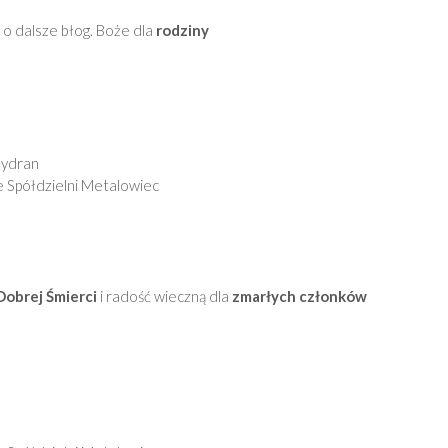
 o dalsze błog. Boże dla
rodziny
Zydran
e Spółdzielni Metalowiec
obrej Śmierci
i radość wieczną dla
zmarłych członków