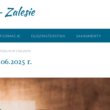
 Zalesie
NFORMACJE
DUSZPASTERSTWA
SAKRAMENTY
SZALNE 09-15.06.2025 R.
06.2025 r.