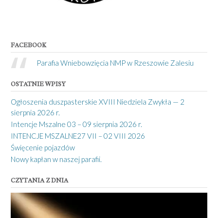
FACEBOOK
Parafia Wniebowzięcia NMP w Rzeszowie Zalesiu
OSTATNIE WPISY
Ogłoszenia duszpasterskie XVIII Niedziela Zwykła — 2
sierpnia 2026 r.
Intencje Mszalne 03 – 09 sierpnia 2026 r.
INTENCJE MSZALNE27 VII – 02 VIII 2026
Święcenie pojazdów
Nowy kapłan w naszej parafii.
CZYTANIA Z DNIA