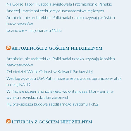
Na Górze Tabor Kustodia świętowała Przemienienie Pańskie
Andrzej Lewek: potrzebujemy duszpasterstwa mężczyzn
Architekt, nie architektka. Polki nadal rzadko używają żeńskich
nazw zawodów
Uczniowie – misjonarze u Matki
AKTUALNOŚCI Z GOŚCIEM NIEDZIELNYM
Architekt, nie architektka. Polki nadal rzadko używają żeńskich
nazw zawodów
Od niedzieli Wielki Odpust w Kalwarii Pacławskiej
Według wywiadu USA Putin może przeprowadzić ograniczony atak
na kraj NATO
W Kijowie pożegnano polskiego wolontariusza, który zginął w
wyniku rosyjskich działań zbrojnych
KE przyspiesza budowę satelitarnego systemu IRIS2
LITURGIA Z GOŚCIEM NIEDZIELNYM