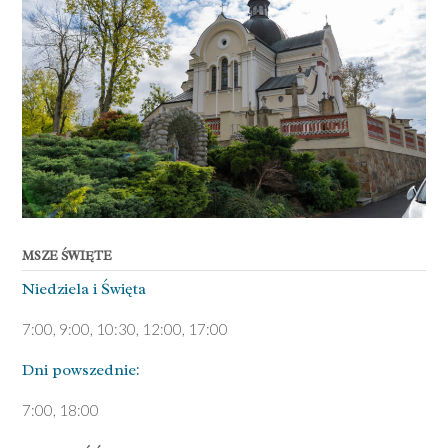
MSZE ŚWIĘTE
Niedziela ­i Święta
7:00, 9:00, 10:30, 12:00, 17:00
Dni pows­zednie:
7­:00, 18:00­