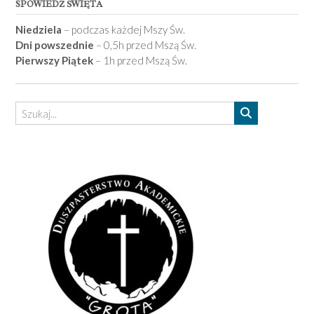
SPOWIEDŹ ŚWIĘTA
Niedziela
– podczas każdej Mszy Św.
Dni powszednie
– 0,5h przed Mszą Św.
Pierwszy Piątek
– 1h przed Mszą Św.