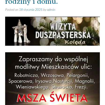
rodziny i domu.
Posted on
18 stycznia 2025
by
admin