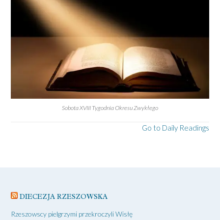
Sobota XVIII Tygodnia Okresu Zwykłego
Go to Daily Readings
DIECEZJA RZESZOWSKA
Rzeszowscy pielgrzymi przekroczyli Wisłę