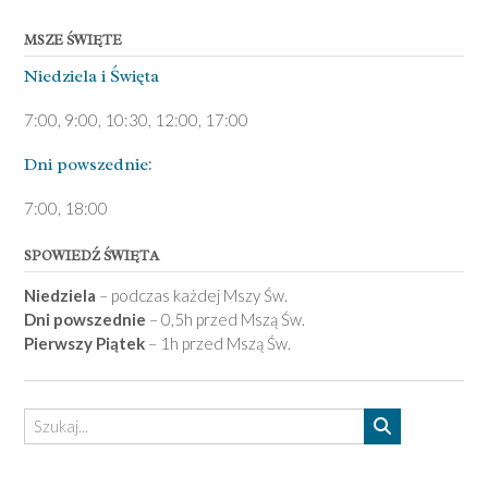
MSZE ŚWIĘTE
Niedziela ­i Święta
7:00, 9:00, 10:30, 12:00, 17:00
Dni pows­zednie:
7­:00, 18:00­
SPOWIEDŹ ŚWIĘTA
Niedziela
– podczas każdej Mszy Św.
Dni powszednie
– 0,5h przed Mszą Św.
Pierwszy Piątek
– 1h przed Mszą Św.