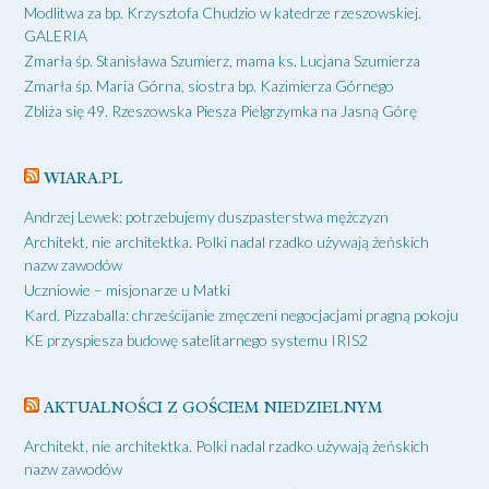
Modlitwa za bp. Krzysztofa Chudzio w katedrze rzeszowskiej.
GALERIA
Zmarła śp. Stanisława Szumierz, mama ks. Lucjana Szumierza
Zmarła śp. Maria Górna, siostra bp. Kazimierza Górnego
Zbliża się 49. Rzeszowska Piesza Pielgrzymka na Jasną Górę
WIARA.PL
Andrzej Lewek: potrzebujemy duszpasterstwa mężczyzn
Architekt, nie architektka. Polki nadal rzadko używają żeńskich
nazw zawodów
Uczniowie – misjonarze u Matki
Kard. Pizzaballa: chrześcijanie zmęczeni negocjacjami pragną pokoju
KE przyspiesza budowę satelitarnego systemu IRIS2
AKTUALNOŚCI Z GOŚCIEM NIEDZIELNYM
Architekt, nie architektka. Polki nadal rzadko używają żeńskich
nazw zawodów