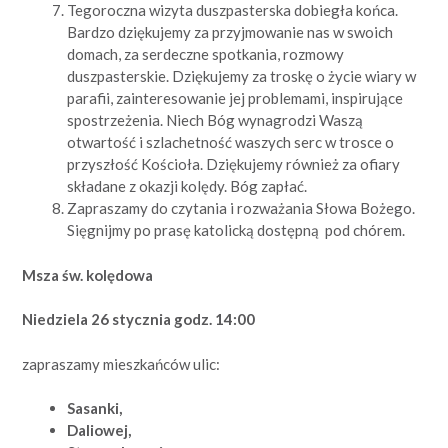
Tegoroczna wizyta duszpasterska dobiegła końca.
Bardzo dziękujemy za przyjmowanie nas w swoich
domach, za serdeczne spotkania, rozmowy
duszpasterskie. Dziękujemy za troskę o życie wiary w
parafii, zainteresowanie jej problemami, inspirujące
spostrzeżenia. Niech Bóg wynagrodzi Waszą
otwartość i szlachetność waszych serc w trosce o
przyszłość Kościoła. Dziękujemy również za ofiary
składane z okazji kolędy. Bóg zapłać.
Zapraszamy do czytania i rozważania Słowa Bożego.
Sięgnijmy po prasę katolicką dostępną pod chórem.
Msza św. kolędowa
Niedziela 26 stycznia godz. 14:00
zapraszamy mieszkańców ulic:
Sasanki,
Daliowej,