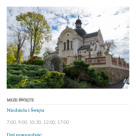
MSZE ŚWIĘTE
Niedziela ­i Święta
7:00, 9:00, 10:30, 12:00, 17:00
Dni pows­zednie: