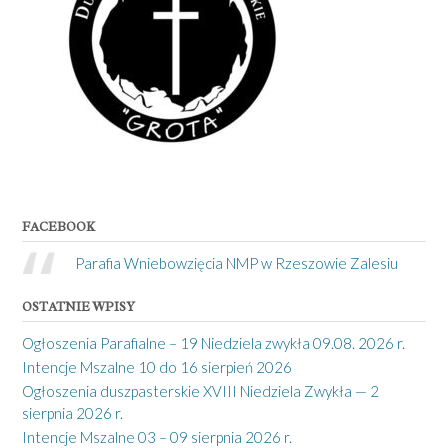
FACEBOOK
Parafia Wniebowzięcia NMP w Rzeszowie Zalesiu
OSTATNIE WPISY
Ogłoszenia Parafialne – 19 Niedziela zwykła 09.08. 2026 r.
Intencje Mszalne 10 do 16 sierpień 2026
Ogłoszenia duszpasterskie XVIII Niedziela Zwykła — 2
sierpnia 2026 r.
Intencje Mszalne 03 – 09 sierpnia 2026 r.