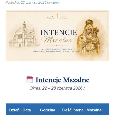
Posted on
20 czerwca 2026
by
admin
Intencje Mszalne
Okres: 22 – 28 czerwca 2026 r.
Dzień i Data
Godzina
Treść Intencji Mszalnej