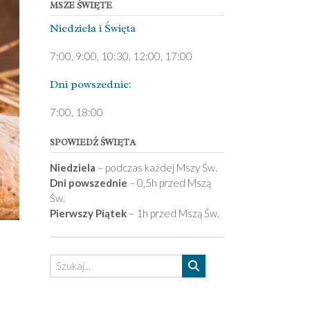
MSZE ŚWIĘTE
Niedziela ­i Święta
7:00, 9:00, 10:30, 12:00, 17:00
Dni pows­zednie:
7­:00, 18:00­
SPOWIEDŹ ŚWIĘTA
Niedziela
– podczas każdej Mszy Św.
Dni powszednie
– 0,5h przed Mszą
Św.
Pierwszy Piątek
– 1h przed Mszą Św.