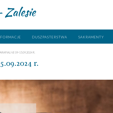
 Zalesie
NFORMACJE
DUSZPASTERSTWA
SAKRAMENTY
RAFIALNE 09-15.09.2024 R.
5.09.2024 r.