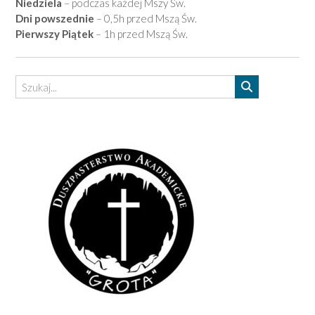
Niedziela
– podczas każdej Mszy Św.
Dni powszednie
– 0,5h przed Mszą Św.
Pierwszy Piątek
– 1h przed Mszą Św.