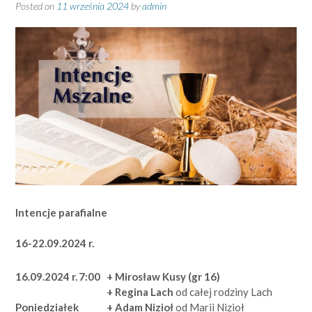
Posted on
11 września 2024
by
admin
Intencje parafialne
16-22.09.2024 r.
16.09.2024 r.
7:00
+ Mirosław Kusy (gr 16)
+ Regina Lach
od całej rodziny Lach
+ Adam Nizioł
od Marii Nizioł
Poniedziałek