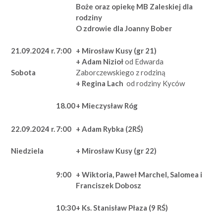
Boże oraz opiekę MB Zaleskiej dla
rodziny
O zdrowie dla Joanny Bober
21.09.2024 r.
7:00
+ Mirosław Kusy (gr 21)
+ Adam Nizioł
od Edwarda
Zaborczewskiego z rodziną
Sobota
+ Regina Lach
od rodziny Kyców
18.00
+ Mieczysław Róg
22.09.2024 r.
7:00
+ Adam Rybka (2RŚ)
Niedziela
+ Mirosław Kusy (gr 22)
9:00
+ Wiktoria, Paweł Marchel, Salomea i
Franciszek Dobosz
10:30
+ Ks. Stanisław Płaza (9 RŚ)