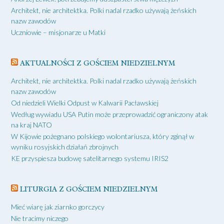
Architekt, nie architektka. Polki nadal rzadko używają żeńskich
nazw zawodów
Uczniowie – misjonarze u Matki
AKTUALNOŚCI Z GOŚCIEM NIEDZIELNYM
Architekt, nie architektka. Polki nadal rzadko używają żeńskich
nazw zawodów
Od niedzieli Wielki Odpust w Kalwarii Pacławskiej
Według wywiadu USA Putin może przeprowadzić ograniczony atak
na kraj NATO
W Kijowie pożegnano polskiego wolontariusza, który zginął w
wyniku rosyjskich działań zbrojnych
KE przyspiesza budowę satelitarnego systemu IRIS2
LITURGIA Z GOŚCIEM NIEDZIELNYM
Mieć wiarę jak ziarnko gorczycy
Nie tracimy niczego