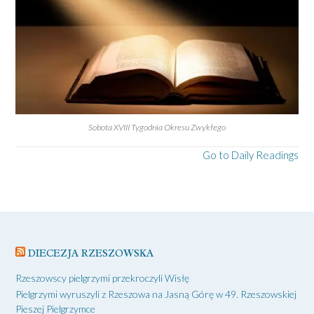
Sobota XVIII Tygodnia Okresu Zwykłego
Go to Daily Readings
DIECEZJA RZESZOWSKA
Rzeszowscy pielgrzymi przekroczyli Wisłę
Pielgrzymi wyruszyli z Rzeszowa na Jasną Górę w 49. Rzeszowskiej
Pieszej Pielgrzymce