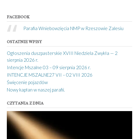
FACEBOOK
Parafia Wniebowzięcia NMP w Rzeszowie Zalesiu
OSTATNIE WPISY
Ogłoszenia duszpasterskie XVIII Niedziela Zwykła — 2
sierpnia 2026 r.
Intencje Mszalne 03 – 09 sierpnia 2026 r.
INTENCJE MSZALNE27 VII – 02 VIII 2026
Święcenie pojazdów
Nowy kapłan w naszej parafii.
CZYTANIA Z DNIA