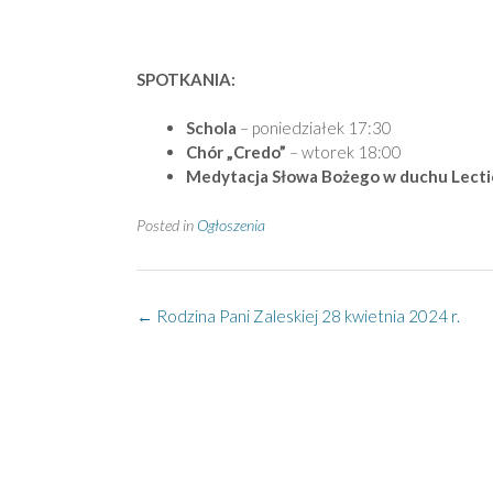
SPOTKANIA:
Schola
– poniedziałek 17:30
Chór „Credo”
– wtorek 18:00
Medytacja Słowa Bożego w duchu Lecti
Posted in
Ogłoszenia
Post
←
Rodzina Pani Zaleskiej 28 kwietnia 2024 r.
navigation