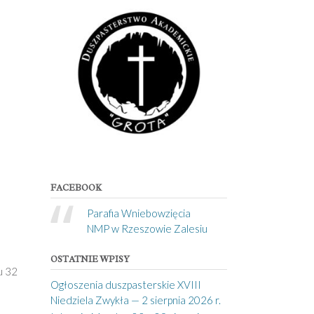
FACEBOOK
Parafia Wniebowzięcia
NMP w Rzeszowie Zalesiu
OSTATNIE WPISY
u 32
Ogłoszenia duszpasterskie XVIII
Niedziela Zwykła — 2 sierpnia 2026 r.