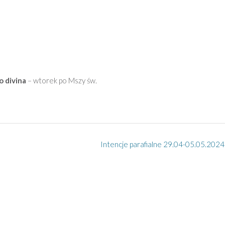
o divina
– wtorek po Mszy św.
Intencje parafialne 29.04-05.05.2024 