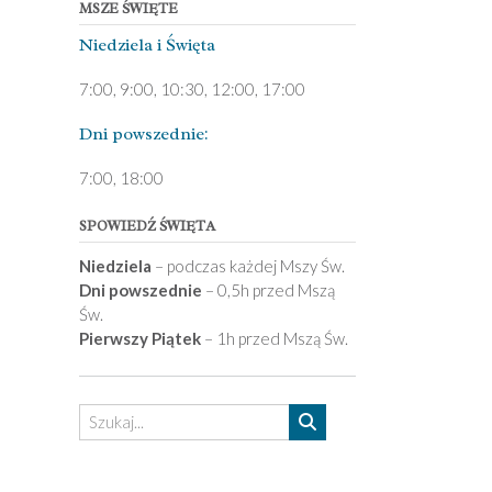
MSZE ŚWIĘTE
Niedziela ­i Święta
7:00, 9:00, 10:30, 12:00, 17:00
Dni pows­zednie:
7­:00, 18:00­
SPOWIEDŹ ŚWIĘTA
Niedziela
– podczas każdej Mszy Św.
Dni powszednie
– 0,5h przed Mszą
Św.
Pierwszy Piątek
– 1h przed Mszą Św.