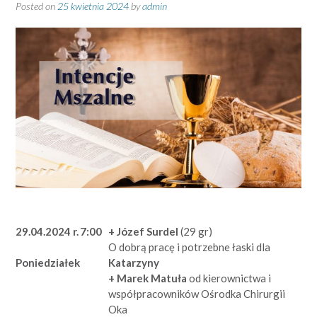
Posted on
25 kwietnia 2024
by
admin
29.04.2024 r.
7:00
+ Józef Surdel
(29 gr)
O dobrą pracę i potrzebne łaski dla
Katarzyny
Poniedziałek
+ Marek Matuła
od kierownictwa i
współpracowników Ośrodka Chirurgii
Oka