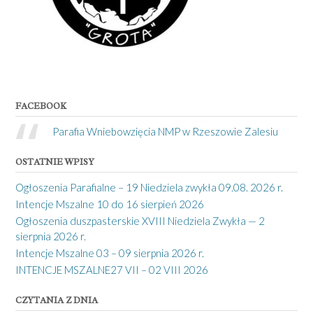
FACEBOOK
Parafia Wniebowzięcia NMP w Rzeszowie Zalesiu
OSTATNIE WPISY
Ogłoszenia Parafialne – 19 Niedziela zwykła 09.08. 2026 r.
Intencje Mszalne 10 do 16 sierpień 2026
Ogłoszenia duszpasterskie XVIII Niedziela Zwykła — 2
sierpnia 2026 r.
Intencje Mszalne 03 – 09 sierpnia 2026 r.
INTENCJE MSZALNE27 VII – 02 VIII 2026
CZYTANIA Z DNIA