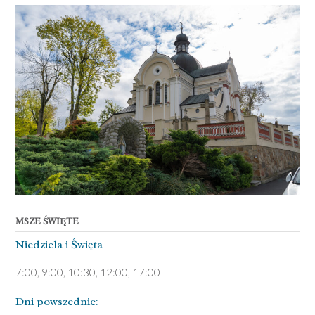
MSZE ŚWIĘTE
Niedziela ­i Święta
7:00, 9:00, 10:30, 12:00, 17:00
Dni pows­zednie: