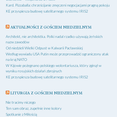
Kard. Pizzaballa: chrześcijanie zmęczeni negocjacjami pragną pokoju
KE przyspiesza budowę satelitarnego systemu IRIS2
AKTUALNOŚCI Z GOŚCIEM NIEDZIELNYM
Architekt, nie architektka. Polki nadal rzadko używają żeńskich
nazw zawodów
Od niedzieli Wielki Odpust w Kalwarii Pacławskiej
Według wywiadu USA Putin może przeprowadzić ograniczony atak
na kraj NATO
W Kijowie pożegnano polskiego wolontariusza, który zginął w
wyniku rosyjskich działań zbrojnych
KE przyspiesza budowę satelitarnego systemu IRIS2
LITURGIA Z GOŚCIEM NIEDZIELNYM
Nie tracimy niczego
Ten sam obraz, zupełnie inne kolory
Spotkanie z Miłością