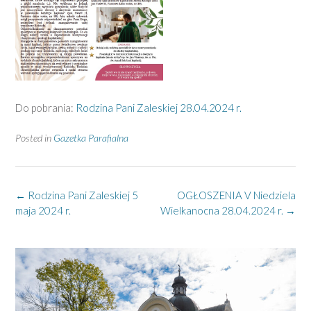
Do pobrania:
Rodzina Pani Zaleskiej 28.04.2024 r.
Posted in
Gazetka Parafialna
Post
←
Rodzina Pani Zaleskiej 5
OGŁOSZENIA V Niedziela
navigation
maja 2024 r.
Wielkanocna 28.04.2024 r.
→