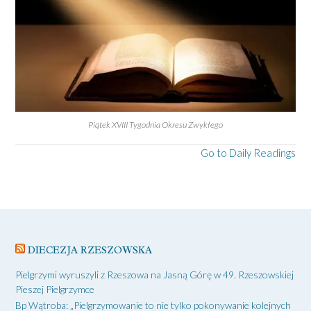
Piątek XVIII Tygodnia Okresu Zwykłego
Go to Daily Readings
DIECEZJA RZESZOWSKA
Pielgrzymi wyruszyli z Rzeszowa na Jasną Górę w 49. Rzeszowskiej
Pieszej Pielgrzymce
Bp Wątroba: „Pielgrzymowanie to nie tylko pokonywanie kolejnych