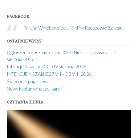
FACEBOOK
Parafia Wniebowzięcia NMP w Rzeszowie Zalesiu
OSTATNIE WPISY
Ogłoszenia duszpasterskie XVIII Niedziela Zwykła — 2
sierpnia 2026 r.
Intencje Mszalne 03 – 09 sierpnia 2026 r.
INTENCJE MSZALNE27 VII – 02 VIII 2026
Święcenie pojazdów
Nowy kapłan w naszej parafii.
CZYTANIA Z DNIA