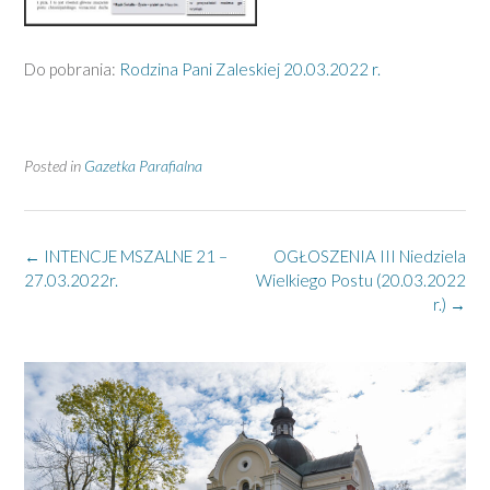
Do pobrania:
Rodzina Pani Zaleskiej 20.03.2022 r.
Posted in
Gazetka Parafialna
Post
←
INTENCJE MSZALNE 21 –
OGŁOSZENIA III Niedziela
navigation
27.03.2022r.
Wielkiego Postu (20.03.2022
r.)
→