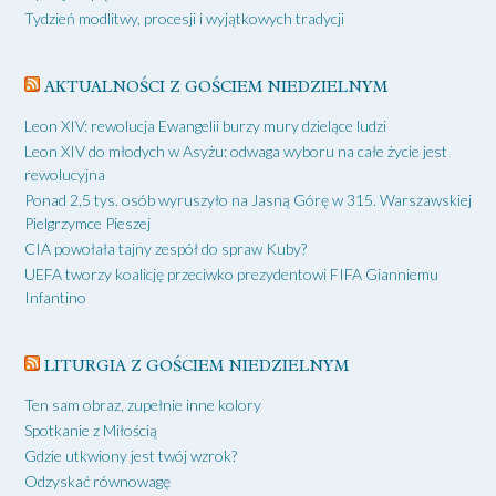
Tydzień modlitwy, procesji i wyjątkowych tradycji
AKTUALNOŚCI Z GOŚCIEM NIEDZIELNYM
Leon XIV: rewolucja Ewangelii burzy mury dzielące ludzi
Leon XIV do młodych w Asyżu: odwaga wyboru na całe życie jest
rewolucyjna
Ponad 2,5 tys. osób wyruszyło na Jasną Górę w 315. Warszawskiej
Pielgrzymce Pieszej
CIA powołała tajny zespół do spraw Kuby?
UEFA tworzy koalicję przeciwko prezydentowi FIFA Gianniemu
Infantino
LITURGIA Z GOŚCIEM NIEDZIELNYM
Ten sam obraz, zupełnie inne kolory
Spotkanie z Miłością
Gdzie utkwiony jest twój wzrok?
Odzyskać równowagę