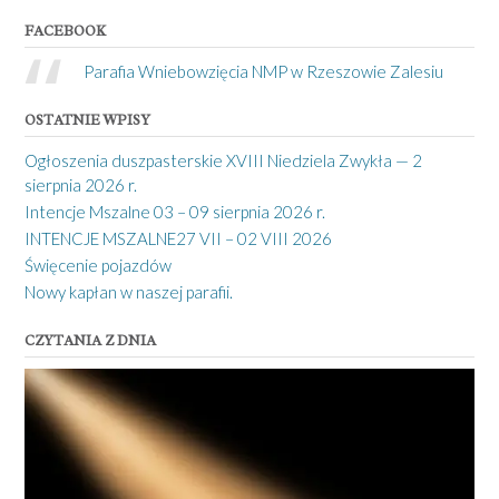
FACEBOOK
Parafia Wniebowzięcia NMP w Rzeszowie Zalesiu
OSTATNIE WPISY
Ogłoszenia duszpasterskie XVIII Niedziela Zwykła — 2
sierpnia 2026 r.
Intencje Mszalne 03 – 09 sierpnia 2026 r.
INTENCJE MSZALNE27 VII – 02 VIII 2026
Święcenie pojazdów
Nowy kapłan w naszej parafii.
CZYTANIA Z DNIA