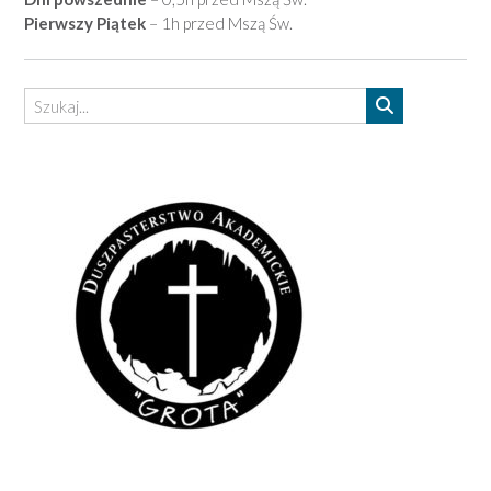
Pierwszy Piątek
– 1h przed Mszą Św.