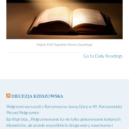
Piątek XVIII Tygodnia Okresu Zwykłego
Go to Daily Readings
DIECEZJA RZESZOWSKA
Pielgrzymi wyruszyli z Rzeszowa na Jasną Górę w 49. Rzeszowskiej
Pieszej Pielgrzymce
Bp Wątroba: „Pielgrzymowanie to nie tylko pokonywanie kolejnych
kilometrów, ale przede wszystkim to droga wiary, nawrócenia i