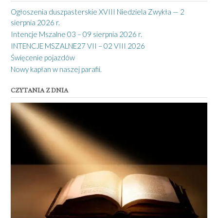
Ogłoszenia duszpasterskie XVIII Niedziela Zwykła — 2
sierpnia 2026 r.
Intencje Mszalne 03 – 09 sierpnia 2026 r.
INTENCJE MSZALNE27 VII – 02 VIII 2026
Święcenie pojazdów
Nowy kapłan w naszej parafii.
CZYTANIA Z DNIA