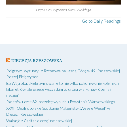
Piątek XVIII Tygodnia Okresu Zwykłego
Go to Daily Readings
DIECEZJA RZESZOWSKA
Pielgrzymi wyruszyli z Rzeszowa na Jasną Górę w 49. Rzeszowskiej
Pieszej Pielgrzymce
Bp Wątroba: „Pielgrzymowanie to nie tylko pokonywanie kolejnych
kilometrów, ale przede wszystkim to droga wiary, nawrócenia i
nadziei”
Rzeszów uczcił 82. rocznicę wybuchu Powstania Warszawskiego
XXXII Ogólnopolskie Spotkanie Małżeństw „Wesele Wesel” w
Diecezji Rzeszowskiej
Wakacje z Caritas diecezji rzeszowskiej