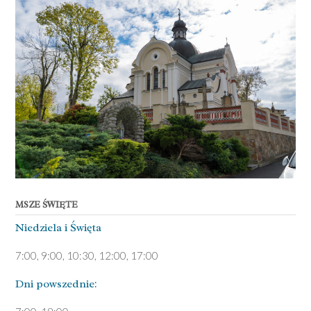
MSZE ŚWIĘTE
Niedziela ­i Święta
7:00, 9:00, 10:30, 12:00, 17:00
Dni pows­zednie: