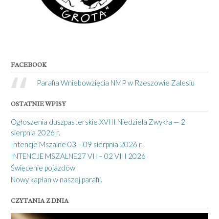
FACEBOOK
Parafia Wniebowzięcia NMP w Rzeszowie Zalesiu
OSTATNIE WPISY
Ogłoszenia duszpasterskie XVIII Niedziela Zwykła — 2
sierpnia 2026 r.
Intencje Mszalne 03 – 09 sierpnia 2026 r.
INTENCJE MSZALNE27 VII – 02 VIII 2026
Święcenie pojazdów
Nowy kapłan w naszej parafii.
CZYTANIA Z DNIA