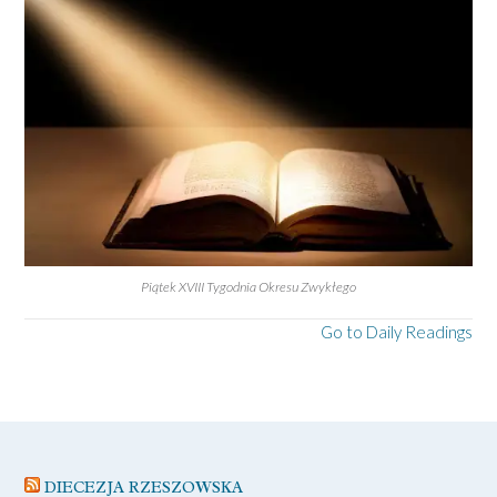
Piątek XVIII Tygodnia Okresu Zwykłego
Go to Daily Readings
DIECEZJA RZESZOWSKA