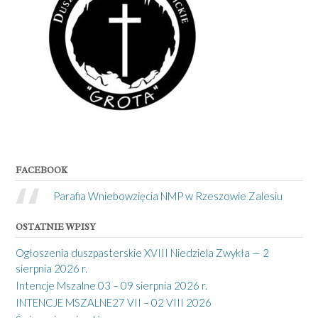
FACEBOOK
Parafia Wniebowzięcia NMP w Rzeszowie Zalesiu
OSTATNIE WPISY
Ogłoszenia duszpasterskie XVIII Niedziela Zwykła — 2
sierpnia 2026 r.
Intencje Mszalne 03 – 09 sierpnia 2026 r.
INTENCJE MSZALNE27 VII – 02 VIII 2026