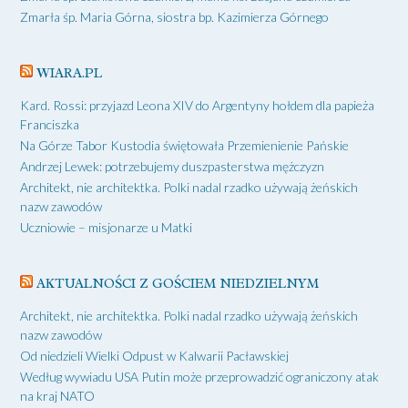
Zmarła śp. Maria Górna, siostra bp. Kazimierza Górnego
WIARA.PL
Kard. Rossi: przyjazd Leona XIV do Argentyny hołdem dla papieża
Franciszka
Na Górze Tabor Kustodia świętowała Przemienienie Pańskie
Andrzej Lewek: potrzebujemy duszpasterstwa mężczyzn
Architekt, nie architektka. Polki nadal rzadko używają żeńskich
nazw zawodów
Uczniowie – misjonarze u Matki
AKTUALNOŚCI Z GOŚCIEM NIEDZIELNYM
Architekt, nie architektka. Polki nadal rzadko używają żeńskich
nazw zawodów
Od niedzieli Wielki Odpust w Kalwarii Pacławskiej
Według wywiadu USA Putin może przeprowadzić ograniczony atak
na kraj NATO