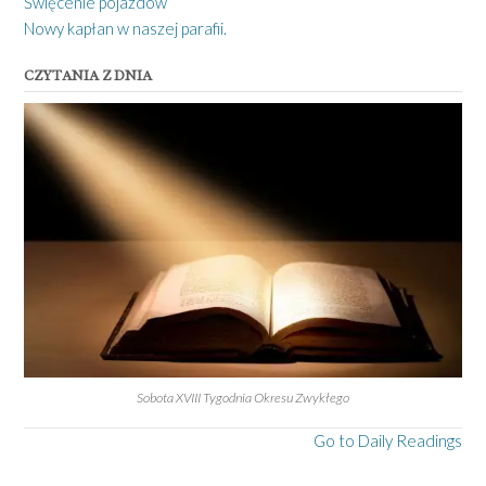
Święcenie pojazdów
Nowy kapłan w naszej parafii.
CZYTANIA Z DNIA
Sobota XVIII Tygodnia Okresu Zwykłego
Go to Daily Readings