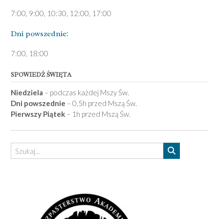
7:00, 9:00, 10:30, 12:00, 17:00
Dni pows­zednie:
7­:00, 18:00­
SPOWIEDŹ ŚWIĘTA
Niedziela
– podczas każdej Mszy Św.
Dni powszednie
– 0,5h przed Mszą Św.
Pierwszy Piątek
– 1h przed Mszą Św.