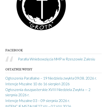
FACEBOOK
Parafia Wniebowzięcia NMP w Rzeszowie Zalesiu
OSTATNIE WPISY
Ogłoszenia Parafialne – 19 Niedziela zwykła 09.08. 2026 r.
Intencje Mszalne 10 do 16 sierpień 2026
Ogłoszenia duszpasterskie XVIII Niedziela Zwykła — 2
sierpnia 2026 r.
Intencje Mszalne 03 – 09 sierpnia 2026 r.
INTENCJE MSZALNE27 VII – 02 VIII 2026