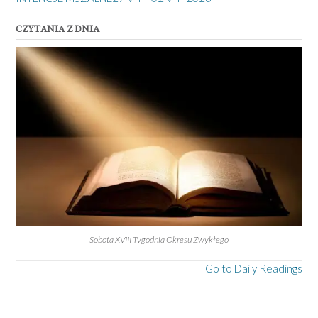
CZYTANIA Z DNIA
Sobota XVIII Tygodnia Okresu Zwykłego
Go to Daily Readings