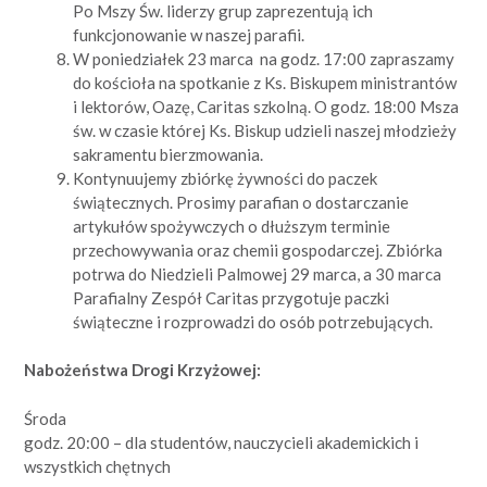
Po Mszy Św. liderzy grup zaprezentują ich
funkcjonowanie w naszej parafii.
W poniedziałek 23 marca na godz. 17:00 zapraszamy
do kościoła na spotkanie z Ks. Biskupem ministrantów
i lektorów, Oazę, Caritas szkolną. O godz. 18:00 Msza
św. w czasie której Ks. Biskup udzieli naszej młodzieży
sakramentu bierzmowania.
Kontynuujemy zbiórkę żywności do paczek
świątecznych. Prosimy parafian o dostarczanie
artykułów spożywczych o dłuższym terminie
przechowywania oraz chemii gospodarczej. Zbiórka
potrwa do Niedzieli Palmowej 29 marca, a 30 marca
Parafialny Zespół Caritas przygotuje paczki
świąteczne i rozprowadzi do osób potrzebujących.
Nabożeństwa Drogi Krzyżowej:
Środa
godz. 20:00 – dla studentów, nauczycieli akademickich i
wszystkich chętnych