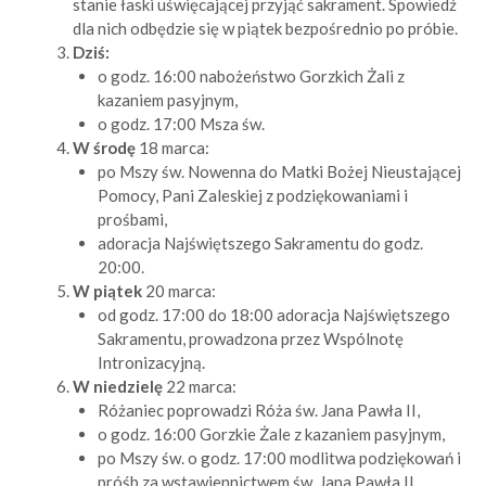
stanie łaski uświęcającej przyjąć sakrament. Spowiedź
dla nich odbędzie się w piątek bezpośrednio po próbie.
Dziś:
o godz. 16:00 nabożeństwo Gorzkich Żali z
kazaniem pasyjnym,
o godz. 17:00 Msza św.
W środę
18 marca:
po Mszy św. Nowenna do Matki Bożej Nieustającej
Pomocy, Pani Zaleskiej z podziękowaniami i
prośbami,
adoracja Najświętszego Sakramentu do godz.
20:00.
W piątek
20 marca:
od godz. 17:00 do 18:00 adoracja Najświętszego
Sakramentu, prowadzona przez Wspólnotę
Intronizacyjną.
W niedzielę
22 marca:
Różaniec poprowadzi Róża św. Jana Pawła II,
o godz. 16:00 Gorzkie Żale z kazaniem pasyjnym,
po Mszy św. o godz. 17:00 modlitwa podziękowań i
próśb za wstawiennictwem św. Jana Pawła II