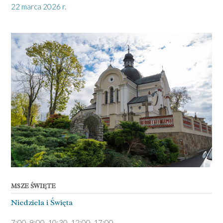
22 marca 2026 r.
MSZE ŚWIĘTE
Niedziela ­i Święta
7:00, 9:00, 10:30, 12:00, 17:00