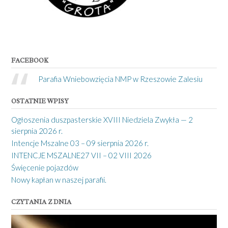
FACEBOOK
Parafia Wniebowzięcia NMP w Rzeszowie Zalesiu
OSTATNIE WPISY
Ogłoszenia duszpasterskie XVIII Niedziela Zwykła — 2
sierpnia 2026 r.
Intencje Mszalne 03 – 09 sierpnia 2026 r.
INTENCJE MSZALNE27 VII – 02 VIII 2026
Święcenie pojazdów
Nowy kapłan w naszej parafii.
CZYTANIA Z DNIA