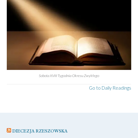
Sobota XVIII Tygodnia Okresu Zwykłego
Go to Daily Readings
DIECEZJA RZESZOWSKA