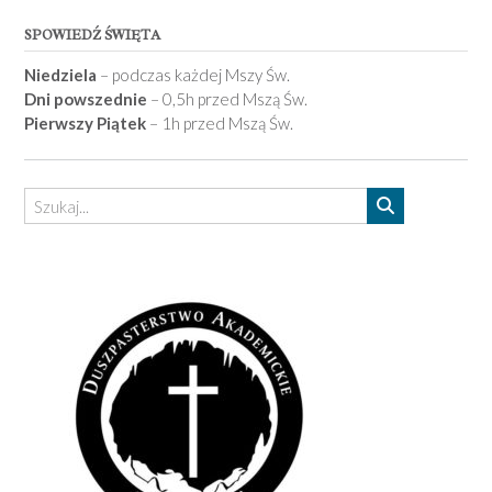
SPOWIEDŹ ŚWIĘTA
Niedziela
– podczas każdej Mszy Św.
Dni powszednie
– 0,5h przed Mszą Św.
Pierwszy Piątek
– 1h przed Mszą Św.