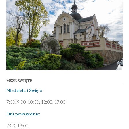
MSZE ŚWIĘTE
Niedziela ­i Święta
7:00, 9:00, 10:30, 12:00, 17:00
Dni pows­zednie:
7­:00, 18:00­