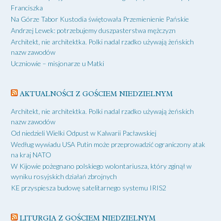
Franciszka
Na Górze Tabor Kustodia świętowała Przemienienie Pańskie
Andrzej Lewek: potrzebujemy duszpasterstwa mężczyzn
Architekt, nie architektka. Polki nadal rzadko używają żeńskich
nazw zawodów
Uczniowie – misjonarze u Matki
AKTUALNOŚCI Z GOŚCIEM NIEDZIELNYM
Architekt, nie architektka. Polki nadal rzadko używają żeńskich
nazw zawodów
Od niedzieli Wielki Odpust w Kalwarii Pacławskiej
Według wywiadu USA Putin może przeprowadzić ograniczony atak
na kraj NATO
W Kijowie pożegnano polskiego wolontariusza, który zginął w
wyniku rosyjskich działań zbrojnych
KE przyspiesza budowę satelitarnego systemu IRIS2
LITURGIA Z GOŚCIEM NIEDZIELNYM