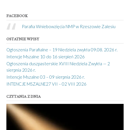
FACEBOOK
Parafia Wniebowzięcia NMP w Rzeszowie Zalesiu
OSTATNIE WPISY
Ogłoszenia Parafialne – 19 Niedziela zwykła 09.08. 2026 r.
Intencje Mszalne 10 do 16 sierpień 2026
Ogłoszenia duszpasterskie XVIII Niedziela Zwykła — 2
sierpnia 2026 r.
Intencje Mszalne 03 – 09 sierpnia 2026 r.
INTENCJE MSZALNE27 VII – 02 VIII 2026
CZYTANIA Z DNIA