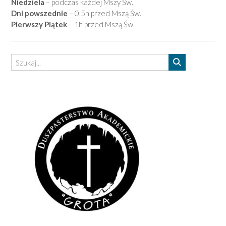
Niedziela
– podczas każdej Mszy Św.
Dni powszednie
– 0,5h przed Mszą Św.
Pierwszy Piątek
– 1h przed Mszą Św.