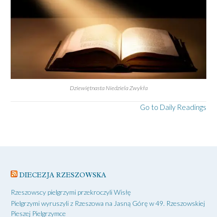
Dziewiętnasta Niedziela Zwykła
Go to Daily Readings
DIECEZJA RZESZOWSKA
Rzeszowscy pielgrzymi przekroczyli Wisłę
Pielgrzymi wyruszyli z Rzeszowa na Jasną Górę w 49. Rzeszowskiej
Pieszej Pielgrzymce