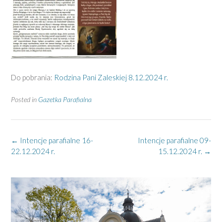
Do pobrania:
Rodzina Pani Zaleskiej 8.12.2024 r.
Posted in
Gazetka Parafialna
Post
←
Intencje parafialne 16-
Intencje parafialne 09-
navigation
22.12.2024 r.
15.12.2024 r.
→