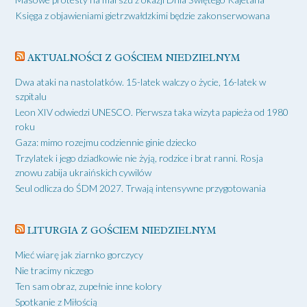
Księga z objawieniami gietrzwałdzkimi będzie zakonserwowana
AKTUALNOŚCI Z GOŚCIEM NIEDZIELNYM
Dwa ataki na nastolatków. 15-latek walczy o życie, 16-latek w
szpitalu
Leon XIV odwiedzi UNESCO. Pierwsza taka wizyta papieża od 1980
roku
Gaza: mimo rozejmu codziennie ginie dziecko
Trzylatek i jego dziadkowie nie żyją, rodzice i brat ranni. Rosja
znowu zabija ukraińskich cywilów
Seul odlicza do ŚDM 2027. Trwają intensywne przygotowania
LITURGIA Z GOŚCIEM NIEDZIELNYM
Mieć wiarę jak ziarnko gorczycy
Nie tracimy niczego
Ten sam obraz, zupełnie inne kolory
Spotkanie z Miłością