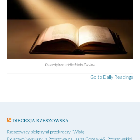
Dziewiętnasta Niedziela Zwykła
Go to Daily Readings
DIECEZJA RZESZOWSKA
Rzeszowscy pielgrzymi przekroczyli Wisłę
Pielgrzymi wyruszyli z Rzeszowa na Jasną Górę w 49. Rzeszowskiej