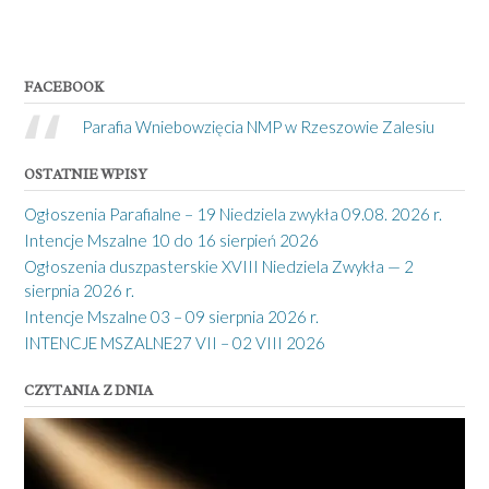
FACEBOOK
Parafia Wniebowzięcia NMP w Rzeszowie Zalesiu
OSTATNIE WPISY
Ogłoszenia Parafialne – 19 Niedziela zwykła 09.08. 2026 r.
Intencje Mszalne 10 do 16 sierpień 2026
Ogłoszenia duszpasterskie XVIII Niedziela Zwykła — 2
sierpnia 2026 r.
Intencje Mszalne 03 – 09 sierpnia 2026 r.
INTENCJE MSZALNE27 VII – 02 VIII 2026
CZYTANIA Z DNIA