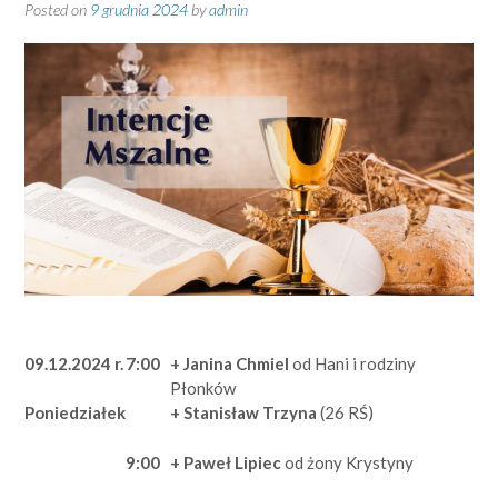
Posted on
9 grudnia 2024
by
admin
09.12.2024 r.
7:00
+ Janina Chmiel
od Hani i rodziny
Płonków
+ Stanisław Trzyna
(26 RŚ)
Poniedziałek
9:00
+ Paweł Lipiec
od żony Krystyny