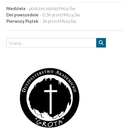
Niedziela
– podczas każdej Mszy Św.
Dni powszednie
– 0,5h przed Mszą Św.
Pierwszy Piątek
– 1h przed Mszą Św.