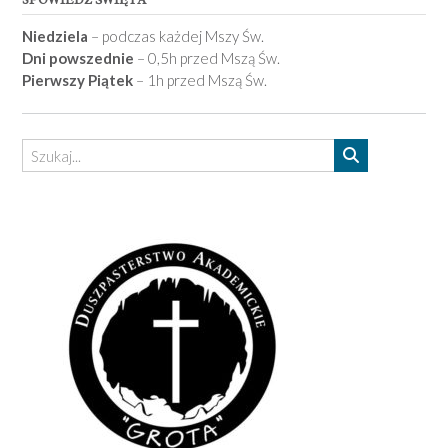
Niedziela
– podczas każdej Mszy Św.
Dni powszednie
– 0,5h przed Mszą Św.
Pierwszy Piątek
– 1h przed Mszą Św.