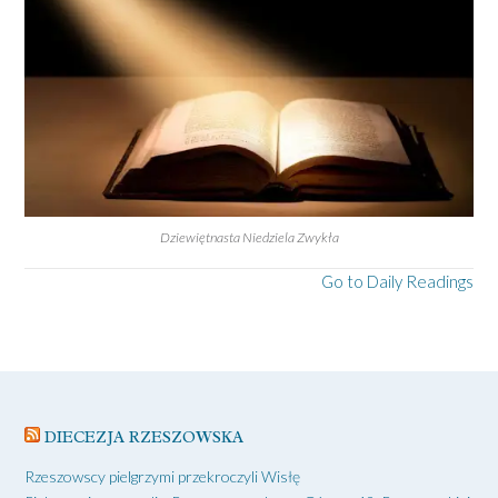
Dziewiętnasta Niedziela Zwykła
Go to Daily Readings
DIECEZJA RZESZOWSKA
Rzeszowscy pielgrzymi przekroczyli Wisłę