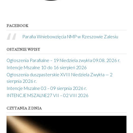
FACEBOOK
Parafia Wniebowzięcia NMP w Rzeszowie Zalesiu
OSTATNIE WPISY
Ogłoszenia Parafialne – 19 Niedziela zwykła 09.08. 2026 r.
Intencje Mszalne 10 do 16 sierpień 2026
Ogłoszenia duszpasterskie XVIII Niedziela Zwykła — 2
sierpnia 2026 r.
Intencje Mszalne 03 – 09 sierpnia 2026 r.
INTENCJE MSZALNE27 VII – 02 VIII 2026
CZYTANIA Z DNIA