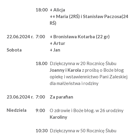
18:00
+ Alicja
++ Maria (2RŚ) i Stanisław Paczosa(24
RŚ)
22.06.2024 r.
7:00
+ Bronisława Kotarba (22 gr)
+ Artur
+ Jan
Sobota
18.00
Dziękczynna w 20 Rocznicę Ślubu
Joanny i Karola
z prośbą o Boże błog
opiekę i wstawiennictwo Pani Zaleskiej
dla małżeństwa i rodziny
23.06.2024 r.
7:00
Za parafian
Niedziela
9:00
O zdrowie i Boże błog. w 26 urodziny
Karoliny
10:30
Dziękczynna w 50 Rocznicę Ślubu