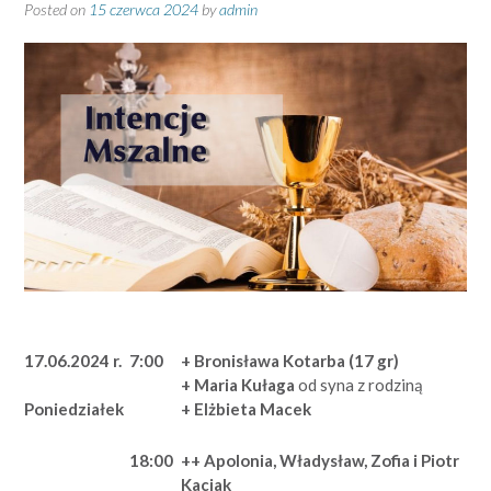
Posted on
15 czerwca 2024
by
admin
17.06.2024 r.
7:00
+ Bronisława Kotarba (17 gr)
+ Maria Kułaga
od syna z rodziną
+ Elżbieta Macek
Poniedziałek
18:00
++ Apolonia, Władysław, Zofia i Piotr
Kaciak