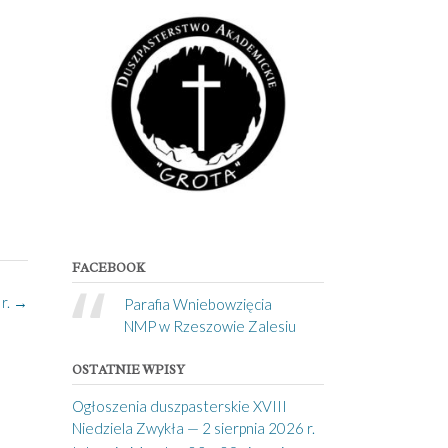
FACEBOOK
r.
→
Parafia Wniebowzięcia
NMP w Rzeszowie Zalesiu
OSTATNIE WPISY
Ogłoszenia duszpasterskie XVIII
Niedziela Zwykła — 2 sierpnia 2026 r.