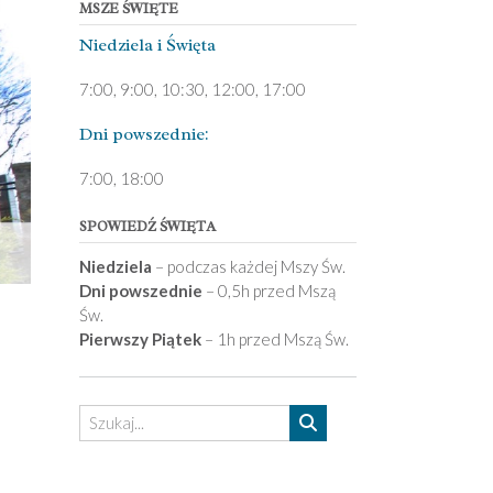
MSZE ŚWIĘTE
Niedziela ­i Święta
7:00, 9:00, 10:30, 12:00, 17:00
Dni pows­zednie:
7­:00, 18:00­
SPOWIEDŹ ŚWIĘTA
Niedziela
– podczas każdej Mszy Św.
Dni powszednie
– 0,5h przed Mszą
Św.
Pierwszy Piątek
– 1h przed Mszą Św.