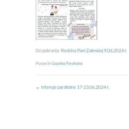
Do pobrania:
Rodzina Pani Zaleskiej 9.06.2024 r.
Posted in
Gazetka Parafialna
Post
←
Intencje parafialne 17-23.06.2024 r.
navigation