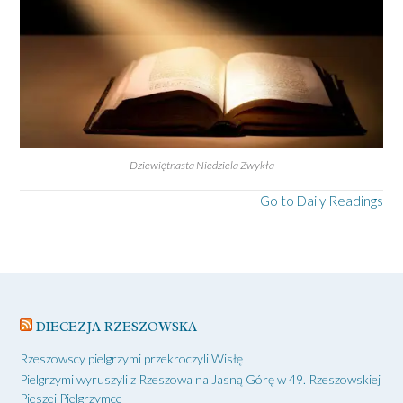
Dziewiętnasta Niedziela Zwykła
Go to Daily Readings
DIECEZJA RZESZOWSKA
Rzeszowscy pielgrzymi przekroczyli Wisłę
Pielgrzymi wyruszyli z Rzeszowa na Jasną Górę w 49. Rzeszowskiej
Pieszej Pielgrzymce