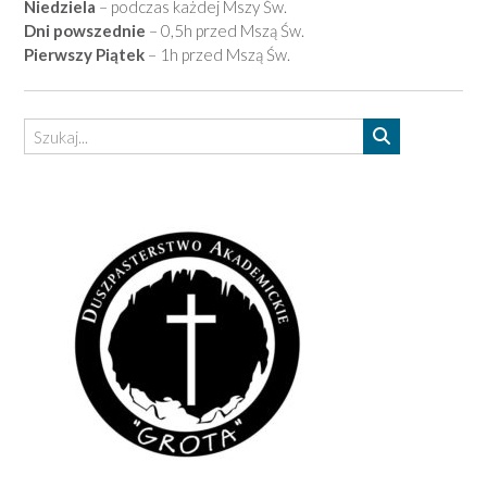
Niedziela
– podczas każdej Mszy Św.
Dni powszednie
– 0,5h przed Mszą Św.
Pierwszy Piątek
– 1h przed Mszą Św.