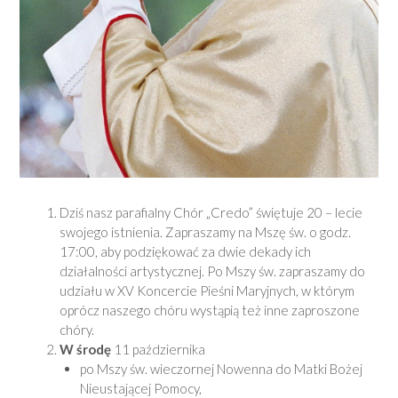
Dziś nasz parafialny Chór „Credo” świętuje 20 – lecie
swojego istnienia. Zapraszamy na Mszę św. o godz.
17:00, aby podziękować za dwie dekady ich
działalności artystycznej. Po Mszy św. zapraszamy do
udziału w XV Koncercie Pieśni Maryjnych, w którym
oprócz naszego chóru wystąpią też inne zaproszone
chóry.
W środę
11 października
po Mszy św. wieczornej Nowenna do Matki Bożej
Nieustającej Pomocy,