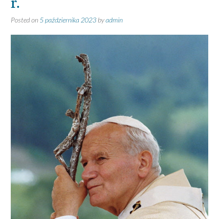
r.
Posted on
5 października 2023
by
admin