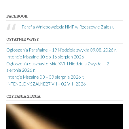
FACEBOOK
Parafia Wniebowzięcia NMP w Rzeszowie Zalesiu
OSTATNIE WPISY
Ogłoszenia Parafialne – 19 Niedziela zwykła 09.08. 2026 r.
Intencje Mszalne 10 do 16 sierpień 2026
Ogłoszenia duszpasterskie XVIII Niedziela Zwykła — 2
sierpnia 2026 r.
Intencje Mszalne 03 – 09 sierpnia 2026 r.
INTENCJE MSZALNE27 VII – 02 VIII 2026
CZYTANIA Z DNIA