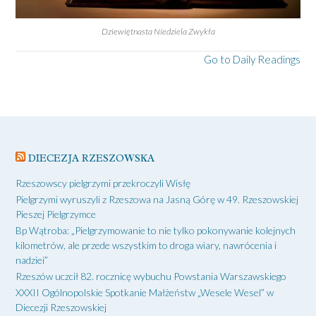
Dziewiętnasta Niedziela Zwykła
Go to Daily Readings
DIECEZJA RZESZOWSKA
Rzeszowscy pielgrzymi przekroczyli Wisłę
Pielgrzymi wyruszyli z Rzeszowa na Jasną Górę w 49. Rzeszowskiej
Pieszej Pielgrzymce
Bp Wątroba: „Pielgrzymowanie to nie tylko pokonywanie kolejnych
kilometrów, ale przede wszystkim to droga wiary, nawrócenia i
nadziei”
Rzeszów uczcił 82. rocznicę wybuchu Powstania Warszawskiego
XXXII Ogólnopolskie Spotkanie Małżeństw „Wesele Wesel” w
Diecezji Rzeszowskiej