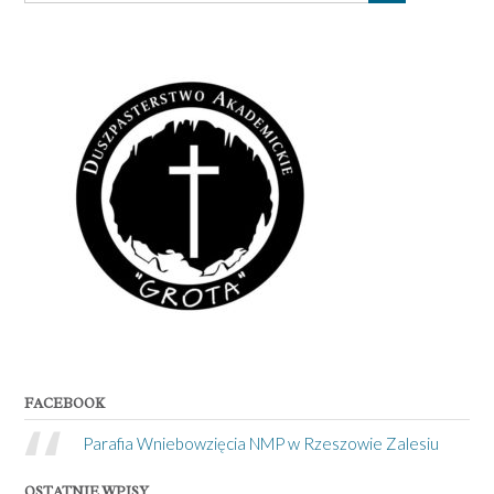
FACEBOOK
Parafia Wniebowzięcia NMP w Rzeszowie Zalesiu
OSTATNIE WPISY