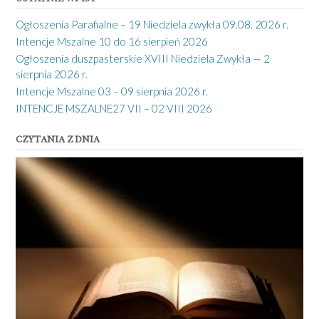
Ogłoszenia Parafialne – 19 Niedziela zwykła 09.08. 2026 r.
Intencje Mszalne 10 do 16 sierpień 2026
Ogłoszenia duszpasterskie XVIII Niedziela Zwykła — 2
sierpnia 2026 r.
Intencje Mszalne 03 – 09 sierpnia 2026 r.
INTENCJE MSZALNE27 VII – 02 VIII 2026
CZYTANIA Z DNIA