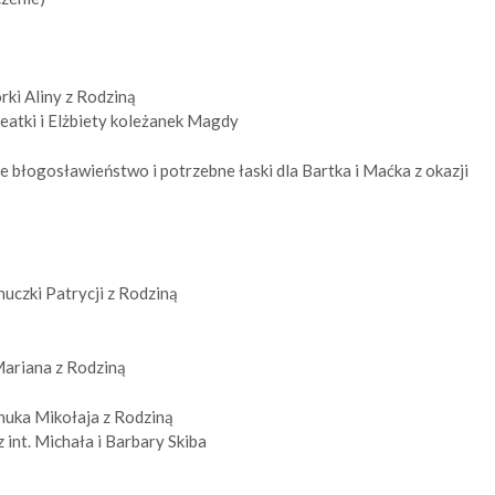
órki Aliny z Rodziną
Beatki i Elżbiety koleżanek Magdy
e błogosławieństwo i potrzebne łaski dla Bartka i Maćka z okazji
wnuczki Patrycji z Rodziną
 Mariana z Rodziną
wnuka Mikołaja z Rodziną
 int. Michała i Barbary Skiba