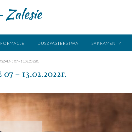
 Zalesie
NFORMACJE
DUSZPASTERSTWA
SAKRAMENTY
SZALNE 07 – 13.02.2022R.
– 13.02.2022r.