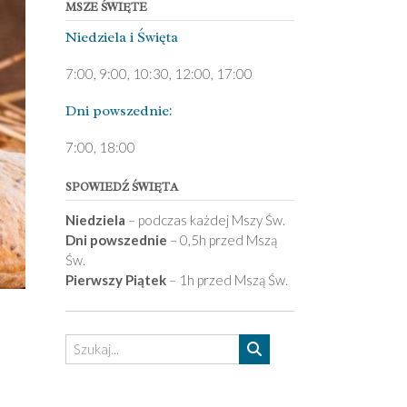
MSZE ŚWIĘTE
Niedziela ­i Święta
7:00, 9:00, 10:30, 12:00, 17:00
Dni pows­zednie:
7­:00, 18:00­
SPOWIEDŹ ŚWIĘTA
Niedziela
– podczas każdej Mszy Św.
Dni powszednie
– 0,5h przed Mszą
Św.
Pierwszy Piątek
– 1h przed Mszą Św.