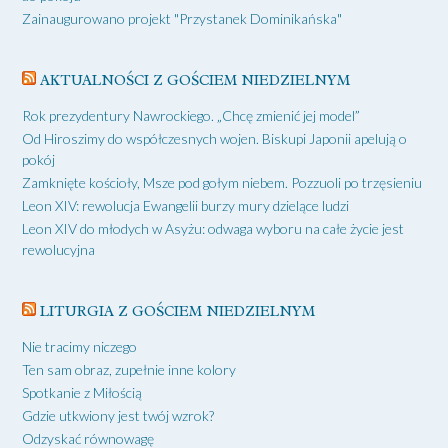
Zainaugurowano projekt "Przystanek Dominikańska"
AKTUALNOŚCI Z GOŚCIEM NIEDZIELNYM
Rok prezydentury Nawrockiego. „Chcę zmienić jej model”
Od Hiroszimy do współczesnych wojen. Biskupi Japonii apelują o
pokój
Zamknięte kościoły, Msze pod gołym niebem. Pozzuoli po trzęsieniu
Leon XIV: rewolucja Ewangelii burzy mury dzielące ludzi
Leon XIV do młodych w Asyżu: odwaga wyboru na całe życie jest
rewolucyjna
LITURGIA Z GOŚCIEM NIEDZIELNYM
Nie tracimy niczego
Ten sam obraz, zupełnie inne kolory
Spotkanie z Miłością
Gdzie utkwiony jest twój wzrok?
Odzyskać równowagę