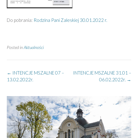
Do pobrania:
Rodzina Pani Zaleskiej 30.01.2022 r.
Posted in
Aktualności
Post
←
INTENCJE MSZALNE 07 –
INTENCJE MSZALNE 31.01 –
navigation
13.02.2022r.
06.02.2022r.
→