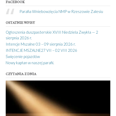
FACEBOOK
Parafia Wniebowzięcia NMP w Rzeszowie Zalesiu
OSTATNIE WPISY
Ogłoszenia duszpasterskie XVIII Niedziela Zwykła — 2
sierpnia 2026 r.
Intencje Mszalne 03 – 09 sierpnia 2026 r.
INTENCJE MSZALNE27 VII – 02 VIII 2026
Święcenie pojazdów
Nowy kapłan w naszej parafii.
CZYTANIA Z DNIA