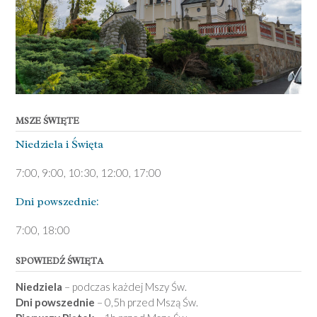
MSZE ŚWIĘTE
Niedziela ­i Święta
7:00, 9:00, 10:30, 12:00, 17:00
Dni pows­zednie:
7­:00, 18:00­
SPOWIEDŹ ŚWIĘTA
Niedziela
– podczas każdej Mszy Św.
Dni powszednie
– 0,5h przed Mszą Św.