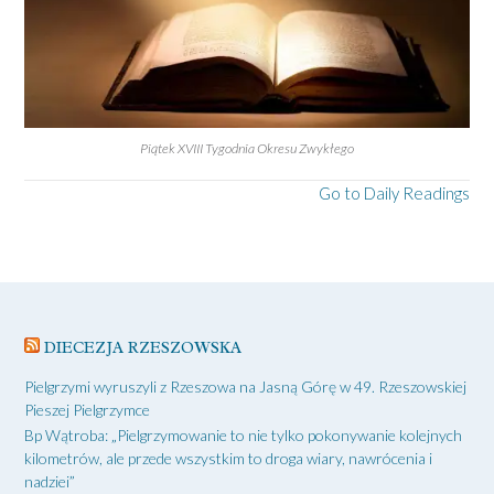
Piątek XVIII Tygodnia Okresu Zwykłego
Go to Daily Readings
DIECEZJA RZESZOWSKA
Pielgrzymi wyruszyli z Rzeszowa na Jasną Górę w 49. Rzeszowskiej
Pieszej Pielgrzymce
Bp Wątroba: „Pielgrzymowanie to nie tylko pokonywanie kolejnych
kilometrów, ale przede wszystkim to droga wiary, nawrócenia i
nadziei”