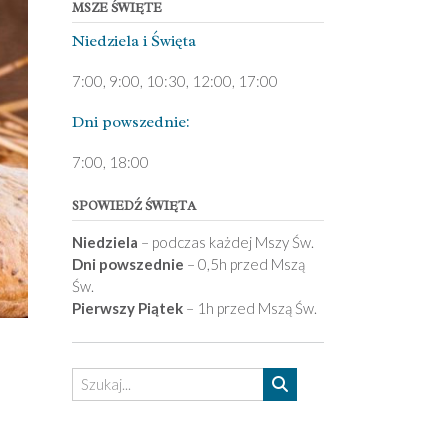
MSZE ŚWIĘTE
Niedziela ­i Święta
7:00, 9:00, 10:30, 12:00, 17:00
Dni pows­zednie:
7­:00, 18:00­
SPOWIEDŹ ŚWIĘTA
Niedziela
– podczas każdej Mszy Św.
Dni powszednie
– 0,5h przed Mszą
Św.
Pierwszy Piątek
– 1h przed Mszą Św.