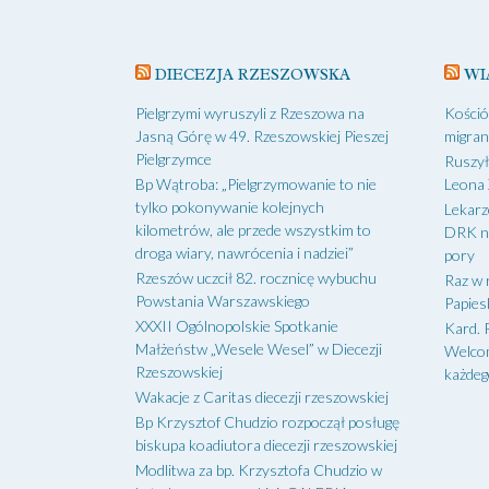
DIECEZJA RZESZOWSKA
WI
Pielgrzymi wyruszyli z Rzeszowa na
Kośció
Jasną Górę w 49. Rzeszowskiej Pieszej
migran
Pielgrzymce
Ruszył
Bp Wątroba: „Pielgrzymowanie to nie
Leona 
tylko pokonywanie kolejnych
Lekarz
kilometrów, ale przede wszystkim to
DRK na
droga wiary, nawrócenia i nadziei”
pory
Rzeszów uczcił 82. rocznicę wybuchu
Raz w r
Powstania Warszawskiego
Papiesk
XXXII Ogólnopolskie Spotkanie
Kard. 
Małżeństw „Wesele Wesel” w Diecezji
Welcom
Rzeszowskiej
każde
Wakacje z Caritas diecezji rzeszowskiej
Bp Krzysztof Chudzio rozpoczął posługę
biskupa koadiutora diecezji rzeszowskiej
Modlitwa za bp. Krzysztofa Chudzio w