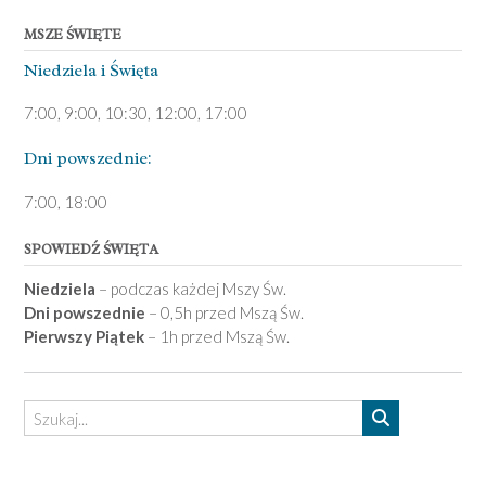
MSZE ŚWIĘTE
Niedziela ­i Święta
7:00, 9:00, 10:30, 12:00, 17:00
Dni pows­zednie:
7­:00, 18:00­
SPOWIEDŹ ŚWIĘTA
Niedziela
– podczas każdej Mszy Św.
Dni powszednie
– 0,5h przed Mszą Św.
Pierwszy Piątek
– 1h przed Mszą Św.