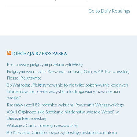
Go to Daily Readings
DIECEZJA RZESZOWSKA
Rzeszowscy pielgrzymi przekroczyli Wisłę
Pielgrzymi wyruszyli z Rzeszowa na Jasną Górę w 49. Rzeszowskiej
Pieszej Pielgrzymce
Bp Wątroba: „Pielgrzymowanie to nie tylko pokonywanie kolejnych
kilometrów, ale przede wszystkim to droga wiary, nawrócenia i
nadziei”
Rzeszów uczcił 82. rocznicę wybuchu Powstania Warszawskiego
XXXII Ogólnopolskie Spotkanie Małżeństw „Wesele Wesel” w
Diecezji Rzeszowskiej
Wakacje z Caritas diecezji rzeszowskiej
Bp Krzysztof Chudzio rozpoczął posługę biskupa koadiutora