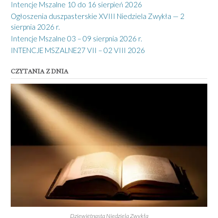
Intencje Mszalne 10 do 16 sierpień 2026
Ogłoszenia duszpasterskie XVIII Niedziela Zwykła — 2
sierpnia 2026 r.
Intencje Mszalne 03 – 09 sierpnia 2026 r.
INTENCJE MSZALNE27 VII – 02 VIII 2026
CZYTANIA Z DNIA
Dziewiętnasta Niedziela Zwykła