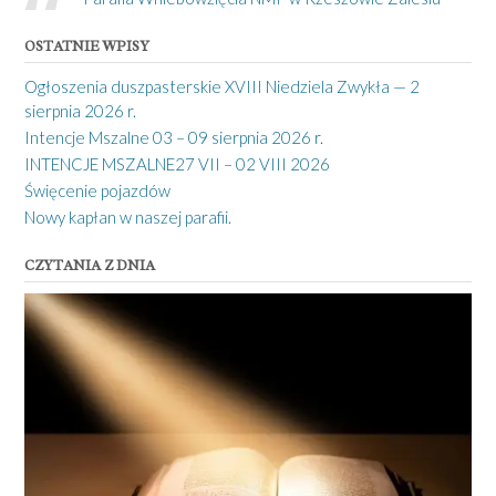
OSTATNIE WPISY
Ogłoszenia duszpasterskie XVIII Niedziela Zwykła — 2
sierpnia 2026 r.
Intencje Mszalne 03 – 09 sierpnia 2026 r.
INTENCJE MSZALNE27 VII – 02 VIII 2026
Święcenie pojazdów
Nowy kapłan w naszej parafii.
CZYTANIA Z DNIA