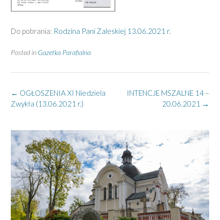
Do pobrania:
Rodzina Pani Zaleskiej 13.06.2021 r.
Posted in
Gazetka Parafialna
Post
←
OGŁOSZENIA XI Niedziela
INTENCJE MSZALNE 14 –
navigation
Zwykła (13.06.2021 r.)
20.06.2021
→