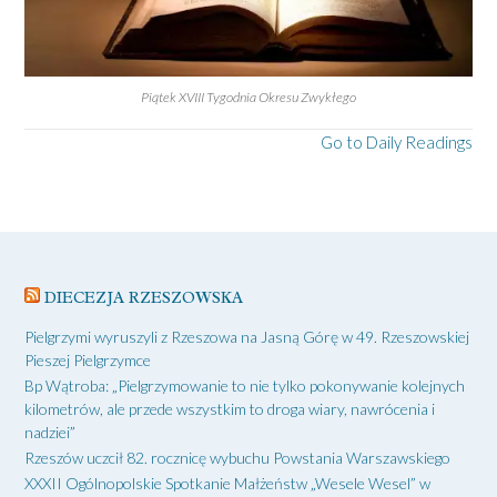
Piątek XVIII Tygodnia Okresu Zwykłego
Go to Daily Readings
DIECEZJA RZESZOWSKA
Pielgrzymi wyruszyli z Rzeszowa na Jasną Górę w 49. Rzeszowskiej
Pieszej Pielgrzymce
Bp Wątroba: „Pielgrzymowanie to nie tylko pokonywanie kolejnych
kilometrów, ale przede wszystkim to droga wiary, nawrócenia i
nadziei”
Rzeszów uczcił 82. rocznicę wybuchu Powstania Warszawskiego
XXXII Ogólnopolskie Spotkanie Małżeństw „Wesele Wesel” w