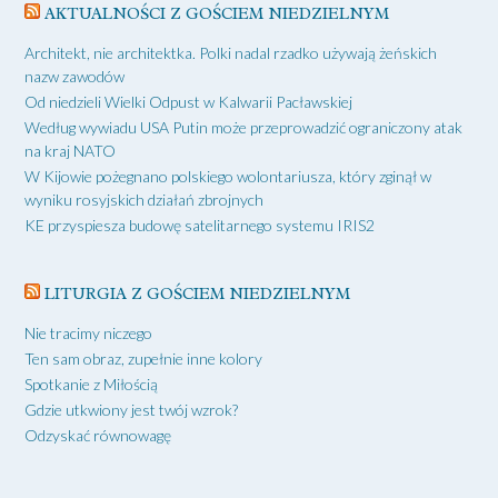
AKTUALNOŚCI Z GOŚCIEM NIEDZIELNYM
Architekt, nie architektka. Polki nadal rzadko używają żeńskich
nazw zawodów
Od niedzieli Wielki Odpust w Kalwarii Pacławskiej
Według wywiadu USA Putin może przeprowadzić ograniczony atak
na kraj NATO
W Kijowie pożegnano polskiego wolontariusza, który zginął w
wyniku rosyjskich działań zbrojnych
KE przyspiesza budowę satelitarnego systemu IRIS2
LITURGIA Z GOŚCIEM NIEDZIELNYM
Nie tracimy niczego
Ten sam obraz, zupełnie inne kolory
Spotkanie z Miłością
Gdzie utkwiony jest twój wzrok?
Odzyskać równowagę