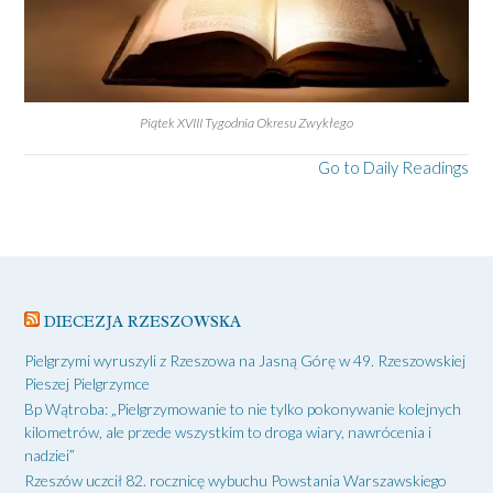
Piątek XVIII Tygodnia Okresu Zwykłego
Go to Daily Readings
DIECEZJA RZESZOWSKA
Pielgrzymi wyruszyli z Rzeszowa na Jasną Górę w 49. Rzeszowskiej
Pieszej Pielgrzymce
Bp Wątroba: „Pielgrzymowanie to nie tylko pokonywanie kolejnych
kilometrów, ale przede wszystkim to droga wiary, nawrócenia i
nadziei”
Rzeszów uczcił 82. rocznicę wybuchu Powstania Warszawskiego