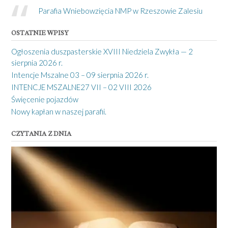
Parafia Wniebowzięcia NMP w Rzeszowie Zalesiu
OSTATNIE WPISY
Ogłoszenia duszpasterskie XVIII Niedziela Zwykła — 2
sierpnia 2026 r.
Intencje Mszalne 03 – 09 sierpnia 2026 r.
INTENCJE MSZALNE27 VII – 02 VIII 2026
Święcenie pojazdów
Nowy kapłan w naszej parafii.
CZYTANIA Z DNIA