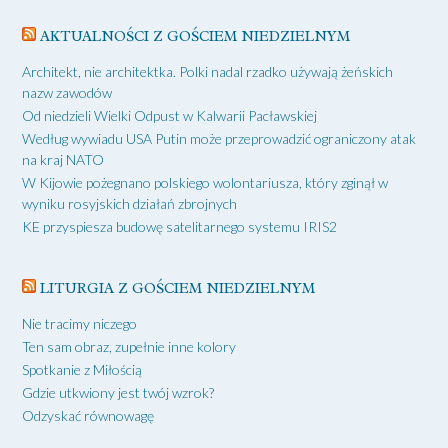
AKTUALNOŚCI Z GOŚCIEM NIEDZIELNYM
Architekt, nie architektka. Polki nadal rzadko używają żeńskich
nazw zawodów
Od niedzieli Wielki Odpust w Kalwarii Pacławskiej
Według wywiadu USA Putin może przeprowadzić ograniczony atak
na kraj NATO
W Kijowie pożegnano polskiego wolontariusza, który zginął w
wyniku rosyjskich działań zbrojnych
KE przyspiesza budowę satelitarnego systemu IRIS2
LITURGIA Z GOŚCIEM NIEDZIELNYM
Nie tracimy niczego
Ten sam obraz, zupełnie inne kolory
Spotkanie z Miłością
Gdzie utkwiony jest twój wzrok?
Odzyskać równowagę