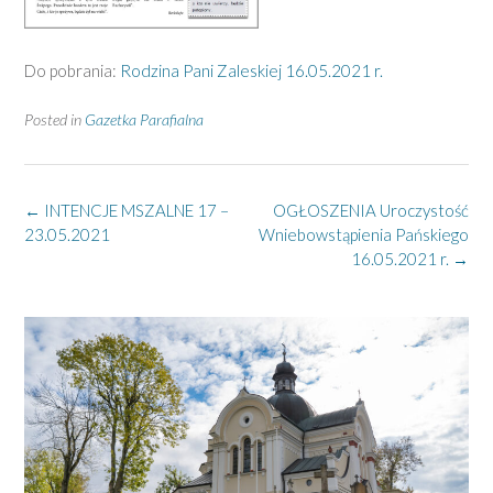
Do pobrania:
Rodzina Pani Zaleskiej 16.05.2021 r.
Posted in
Gazetka Parafialna
Post
←
INTENCJE MSZALNE 17 –
OGŁOSZENIA Uroczystość
navigation
23.05.2021
Wniebowstąpienia Pańskiego
16.05.2021 r.
→