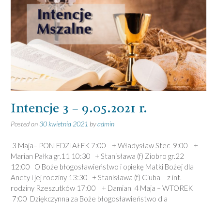
Intencje 3 – 9.05.2021 r.
Posted on
30 kwietnia 2021
by
admin
3 Maja– PONIEDZIAŁEK 7:00 + Władysław Stec 9:00 +
Marian Pałka gr.11 10:30 + Stanisława (f) Ziobro gr.22
12:00 O Boże błogosławieństwo i opiekę Matki Bożej dla
Anety i jej rodziny 13:30 + Stanisława (f) Ciuba – z int.
rodziny Rzeszutków 17:00 + Damian 4 Maja – WTOREK
7:00 Dziękczynna za Boże błogosławieństwo dla