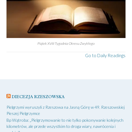
Piątek XVIII Tygodnia Okresu Zwykłego
Go to Daily Readings
DIECEZJA RZESZOWSKA
Pielgrzymi wyruszyli z Rzeszowa na Jasną Górę w 49. Rzeszowskiej
Pieszej Pielgrzymce
Bp Wątroba: „Pielgrzymowanie to nie tylko pokonywanie kolejnych
kilometrów, ale przede wszystkim to droga wiary, nawrócenia i