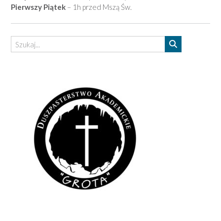
Pierwszy Piątek
– 1h przed Mszą Św.