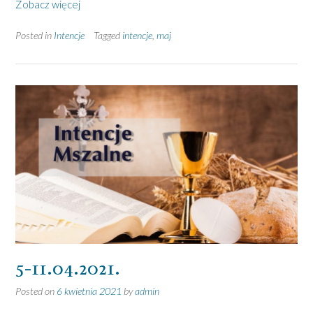
Zobacz więcej
Posted in
Intencje
Tagged
intencje
,
maj
5-11.04.2021.
Posted on
6 kwietnia 2021
by
admin