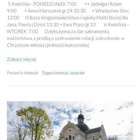
5 Kwietnia– PONIEDZIAŁEK 7:00 ++ Jadwiga i Adam
9:00 + Anna Marszałek gr.24 10:30 + Władysław Stec
12:00 O Boże błogosławieństwo i opiekę Matki Bożej dla
Jana, Pawła i Dżesi 13:30 + Ewa Prass gr.13 6 Kwietnia –
WTOREK 7:00 Dziękczynna za dar sakramentu
małżeństwa, z prośbą o uzdrowienie relacji, odrodzenie w
Chrystusie miłości i jedności małżeńskiej
Zobacz więcej
Posted in
Intencje
Tagged
intencje
,
kwiecień