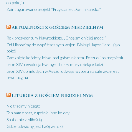
do pokoju
Zainaugurowano projekt "Przystanek Dominikańska"
AKTUALNOŚCI Z GOŚCIEM NIEDZIELNYM
Rok prezydentury Nawrockiego. „Chcę zmienić jej model”
Od Hiroszimy do współczesnych wojen. Biskupi Japonii apelują o
pokój
Zamknięte kościoły, Msze pod gołym niebem. Pozzuoli po trzęsieniu
Leon XIV: rewolucja Ewangelii burzy mury dzielące ludzi
Leon XIV do młodych w Asyżu: odwaga wyboru na całe życie jest
rewolucyjna
LITURGIA Z GOŚCIEM NIEDZIELNYM
Nie tracimy niczego
Ten sam obraz, zupełnie inne kolory
Spotkanie z Miłością
Gdzie utkwiony jest twój wzrok?