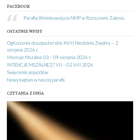
FACEBOOK
Parafia Wniebowzięcia NMP w Rzeszowie Zalesiu
OSTATNIE WPISY
Ogłoszenia duszpasterskie XVIII Niedziela Zwykła — 2
sierpnia 2026 r.
Intencje Mszalne 03 – 09 sierpnia 2026 r.
INTENCJE MSZALNE27 VII – 02 VIII 2026
Święcenie pojazdów
Nowy kapłan w naszej parafii.
CZYTANIA Z DNIA