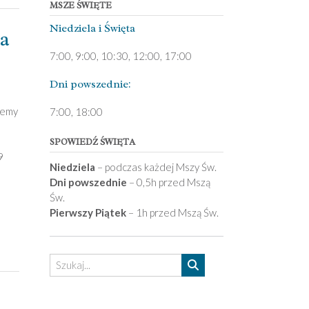
MSZE ŚWIĘTE
Niedziela ­i Święta
a
7:00, 9:00, 10:30, 12:00, 17:00
Dni pows­zednie:
jemy
7­:00, 18:00­
SPOWIEDŹ ŚWIĘTA
9
Niedziela
– podczas każdej Mszy Św.
Dni powszednie
– 0,5h przed Mszą
Św.
Pierwszy Piątek
– 1h przed Mszą Św.